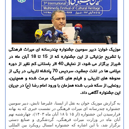
موزیک خوان: دبیر سومین جشنواره چندرسانه ای میراث فرهنگی
با تشریح جزئیاتی از این جشنواره که از 15 تا 18 آبان ماه در
شیراز برگزار می شود، از نمایش 40 اثر باستانی کم نظیر از دوره
عیلامی ها در تخت جمشید، سردیس 70 پادشاه تاریخی در یکی از
محوطه های تاریخی و فیلم های کلاسیک مرمت شده و همچنین،
رونمایی از سکه ضرب شده همزمان با ورود امام رضا (ع) در جریان
این جشنواره آگاهی داد.
به گزارش موزیک خوان به نقل از ایسنا، علیرضا تابش، دبیر سومین
جشنواره چندرسانه ای میراث فرهنگی در نشست خبری که به بهانه
فرارسیدن این جشنواره (از ۱۵ تا ۱۸ آبان ماه ۱۴۰۳)، چهارشنبه نهم
آبان ماه در وزارت میراث فرهنگی، گردشگری و صنایع دستی
برگزار شد، با این اشاره که جشنواره امسال رویکرد بین المللی