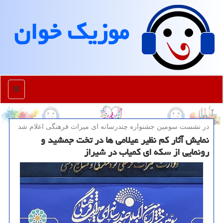
موزیك خوان
منو
در نشست سومین جشنواره چندرسانه ای میراث فرهنگی اعلام شد
نمایش آثار کم نظیر عیلامی ها در تخت جمشید و
رونمایی از سکه ای کمیاب در شیراز