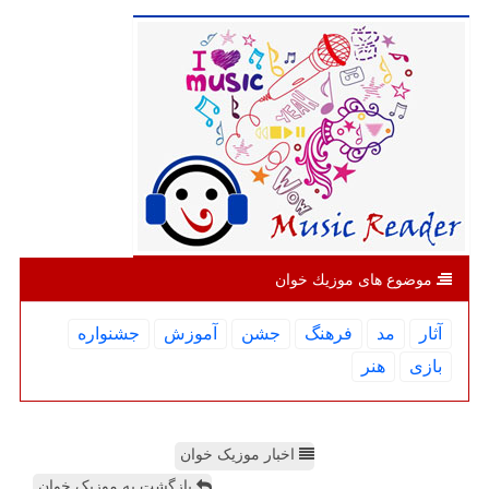
موضوع های موزیك خوان
آثار
مد
فرهنگ
جشن
آموزش
جشنواره
بازی
هنر
اخبار موزیک خوان
بازگشت به موزیک خوان