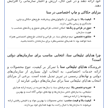
خود ارائه دهند و در عین حال، ارزش و اعتبار سازمانی را افزایش
دهند.
مزایای حکاکی و چاپ اختصاصی در سنا
کیفیت بالا
: با بهره‌گیری از تکنولوژی‌های پیشرفته، طرح‌های حکاکی و چاپی،
ماندگاری و زیبایی بالایی دارند.
تنوع در طراحی و رنگ‌ها
: امکان انتخاب طراحی‌های متنوع و رنگ‌های متناسب با
هویت سازمان.
مشاوره تخصصی
: تیم حرفه‌ای سنا، در طراحی و انتخاب طرح‌های اختصاصی همراه
شما خواهد بود تا هدیه‌ای منحصربه‌فرد برای سازمانتان داشته باشید.
چرا هدایای تبلیغاتی سنا، انتخابی مناسب برای سازمان‌های دولتی
است؟
فروشگاه
هدایای تبلیغاتی سنا
با تمرکز بر کیفیت، تنوع محصولات و
ارائه خدمات اختصاصی، به انتخاب اول بسیاری از سازمان‌های
دولتی و نهادهای رسمی در تبریز تبدیل شده است. برخی از مزایای
انتخاب هدایای تبلیغاتی سنا برای سازمان‌های دولتی عبارتند از:
تجربه و تخصص بالا
: تیم حرفه‌ای سنا، با سال‌ها تجربه در زمینه ارائه هدایای
تبلیغاتی، به نیازهای خاص سازمان‌ها و نهادهای دولتی آگاه است و بهترین
پیشنهادها را ارائه می‌دهد.
کیفیت بالا و قیمت مناسب
: تمامی محصولات با بهترین مواد و با قیمتی رقابتی ارائه
می‌شوند تا سازمان‌ها با خیال راحت به تهیه هدایای خود بپردازند.