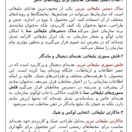
ساک دستی تبلیغاتی تبریز
، یکی از محبوب‌ترین هدایای تبلیغاتی
است که سازمان‌ها می‌توانند در همایش‌ها، نمایشگاه‌ها و رویدادهای
مختلف از آن استفاده کنند. این محصول با تنوع در اندازه، جنس و
طراحی، نه‌تنها به‌عنوان یک کیف کاربردی، بلکه به‌عنوان نماینده‌ی
برند سازمان عمل می‌کند.
ساک دستی‌های تبلیغاتی سنا
با امکان
چاپ لوگو و شعار سازمان، به یک ابزار تبلیغاتی کارآمد تبدیل
شده‌اند که در معرض دید عموم قرار می‌گیرند و به‌طور مؤثری پیام
سازمان را منتقل می‌کنند.
۲
.
فلش مموری تبلیغاتی: هدیه‌ای دیجیتال و ماندگار
فلش مموری تبلیغاتی تبریز
، هدیه‌ای دیجیتال و پرکاربرد است که در
عصر اطلاعات و ارتباطات، جایگاه ویژه‌ای پیدا کرده است. این
محصول، با ظرفیت‌های مختلف و طراحی‌های شیک، علاوه بر اینکه
اطلاعات سازمانی را در اختیار مخاطب قرار می‌دهد، به‌عنوان نمادی
از پیشرفت و مدرنیته در دسترس مخاطبان قرار می‌گیرد.
فلش
مموری‌های تبلیغاتی سنا
با قابلیت حکاکی یا چاپ لوگوی سازمان، به
هدیه‌ای خاص و به‌یادماندنی تبدیل شده‌اند که نه‌تنها ارزش مادی
دارد، بلکه به عنوان یک تبلیغ ماندگار در ذهن مخاطب ثبت می‌شود.
۳
.
جاکارتی تبلیغاتی: انتخابی لوکس و شیک
جاکارتی تبلیغاتی تبریز
به‌دلیل طراحی شیک و کاربردی خود، هدیه‌ای
مناسب برای محیط‌های رسمی است. این محصول برای نگهداری