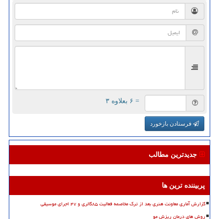
= ۶ بعلاوه ۳
فرستادن بازخورد
جدیدترین مطالب
پربیننده ترین ها
گزارش آماری معاونت هنری بعد از ترک مخاصمه فعالیت ۸۵گالری و ۴۷ اجرای موسیقی
روش های درمان ریزش مو