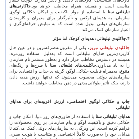
کارت‌های شناسایی، کارت‌های بانکی و دیگر مدارک کوچک بسیار
مناسب است و همیشه همراه مخاطب خواهد بود.
جاکارتی‌های
تبلیغاتی سنا
با استفاده از مواد باکیفیت و امکان حکاکی لوگوی
سازمان، به هدیه‌ای لوکس و تأثیرگذار برای مدیران و کارمندان
سازمان‌های دولتی تبدیل شده است که به نمایش حرفه‌ای‌گری و
اعتبار سازمان کمک می‌کند.
۴
.
جاکلیدی تبلیغاتی: هدیه‌ای کوچک اما مؤثر
جاکلیدی تبلیغاتی تبریز
، یکی از مقرون‌به‌صرفه‌ترین و در عین حال
کاربردی‌ترین هدایای تبلیغاتی است که به‌دلیل استفاده روزمره،
همیشه در دسترس مخاطب قرار دارد و به‌طور مستمر نام سازمان
را به یاد می‌آورد.
جاکلیدی‌های تبلیغاتی سنا
با طرح‌ها و رنگ‌های
متنوع، به‌همراه قابلیت حکاکی لوگو، گزینه‌ای جذاب و اقتصادی برای
سازمان‌های دولتی محسوب می‌شوند که نه‌تنها ارزش هدیه دادن
دارند، بلکه تأثیر طولانی‌مدتی در ذهن مخاطب خواهند داشت.
چاپ و حکاکی لوگوی اختصاصی: ارزش افزوده‌ای برای هدایای
تبلیغاتی
هدایای تبلیغاتی سنا
با استفاده از فناوری‌های روز دنیا، امکان چاپ و
حکاکی دقیق و باکیفیت لوگو و پیام سازمانی بر روی محصولات را
فراهم کرده است. این ویژگی، به سازمان‌های دولتی کمک می‌کند تا
هدایای خود را به‌صورت کاملاً اختصاصی و متناسب با هویت بصری