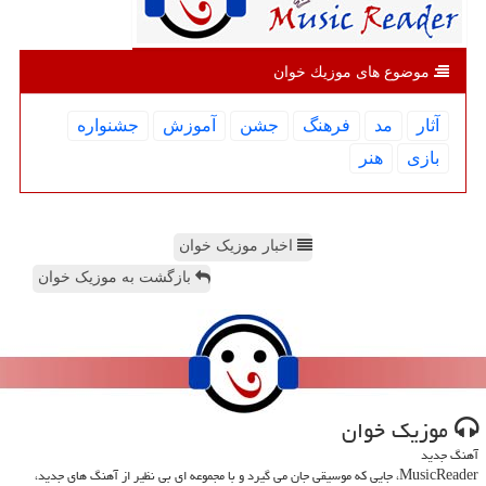
موضوع های موزیك خوان
آثار
مد
فرهنگ
جشن
آموزش
جشنواره
بازی
هنر
اخبار موزیک خوان
بازگشت به موزیک خوان
موزیك خوان
آهنگ جدید
MusicReader، جایی که موسیقی جان می گیرد و با مجموعه ای بی نظیر از آهنگ های جدید،