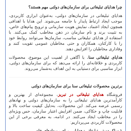
چرا هدایای تبلیغاتی برای سازمان‌های دولتی مهم هستند؟
هدایای تبلیغاتی در سازمان‌های دولتی، به‌عنوان ابزاری کاربردی،
موجب ایجاد ارتباط پایدار با جامعه می‌شوند. این هدایا با اهدافی
همچون ایجاد اعتماد، نمایش هویت سازمانی و ترویج پیام‌های خاص،
به تثبیت برند و نام سازمان در ذهن مخاطب کمک می‌کنند. با
استفاده از هدایای تبلیغاتی مناسب، سازمان‌ها می‌توانند روابط خود
را با کارکنان، همکاران و حتی مخاطبان عمومی تقویت کنند و
وفاداری مخاطبان را افزایش دهند.
هدایای تبلیغاتی سنا
، با آگاهی از اهمیت این موضوع، محصولات
کاربردی و خلاقانه‌ای را ارائه می‌دهد که برای سازمان‌های دولتی،
ابزار مناسبی برای دستیابی به این اهداف به‌شمار می‌روند.
برترین محصولات تبلیغاتی سنا برای سازمان‌های دولتی
فروشگاه
هدایای تبلیغاتی در تبریز
، مجموعه‌ای از بهترین و
کارآمدترین هدایای تبلیغاتی را به سازمان‌های دولتی و نهادهای
رسمی عرضه می‌کند. این محصولات، به‌دلیل کیفیت ساخت بالا و
قابلیت چاپ و حکاکی، ضمن افزایش اعتبار سازمان، حس ویژه‌ای
را در مخاطب ایجاد می‌کنند. در ادامه، به معرفی برخی از این
محصولات کاربردی می‌پردازیم:
۱
.
ساک دستی تبلیغاتی: هدایایی برای رویدادهای خاص