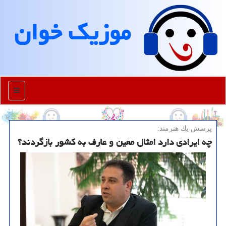
موزیك خوان
منو
پرسش یك هنرمند:
چه ایرادی دارد امثال معین و عارف به کشور بازگردند؟