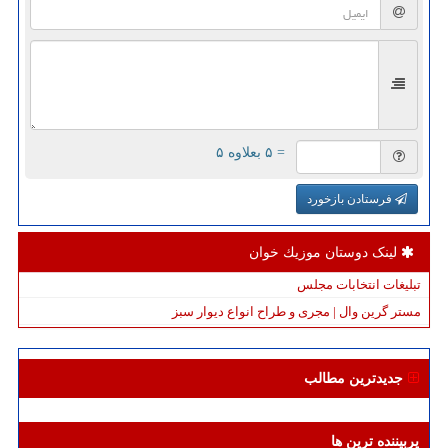
= ۵ بعلاوه ۵
فرستادن بازخورد
لینک دوستان موزیك خوان
تبلیغات انتخابات مجلس
مستر گرین وال | مجری و طراح انواع دیوار سبز
جدیدترین مطالب
پربیننده ترین ها