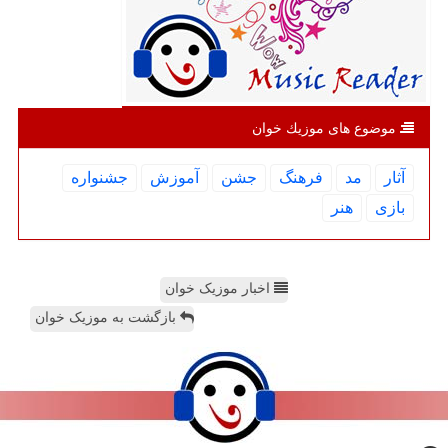
موضوع های موزیك خوان
آثار
مد
فرهنگ
جشن
آموزش
جشنواره
بازی
هنر
اخبار موزیک خوان
بازگشت به موزیک خوان