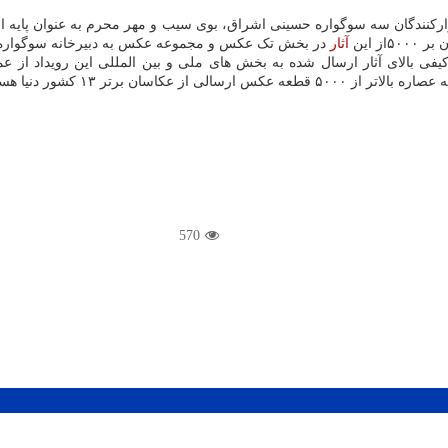
ارکنندگان سه سوگواره حسینی اشراق، بوی سیب و مهر محرم به عنوان پایه اصل
آثار
در بخش تک عکس و مجموعه عکس به دبیرخانه سوگواره ب
کیفی بالای آثار ارسال شده به بخش های ملی و بین المللی این رویداد از 
 کشور دنیا هستند، دیدن کنند.
570