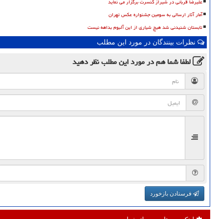
علیرضا قربانی در شیراز کنسرت برگزار می نماید
آمار آثار ارسالی به سومین جشنواره عکس تهران
تابستان شنیدنی شد هیچ شیاری از این آلبوم بداهه نیست
نظرات بینندگان در مورد این مطلب
لطفا شما هم
در مورد این مطلب
نظر دهید
فرستادن بازخورد