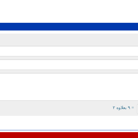
= ۹ بعلاوه ۲