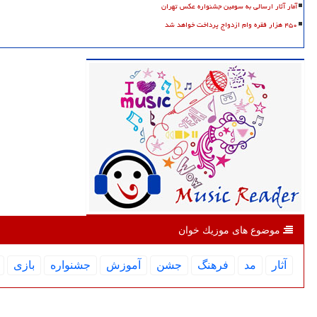
آمار آثار ارسالی به سومین جشنواره عکس تهران
۴۵۰ هزار فقره وام ازدواج پرداخت خواهد شد
موضوع های موزیك خوان
آثار
مد
فرهنگ
جشن
آموزش
جشنواره
بازی