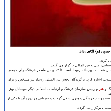
وی برگزاری نمایشگاه عکس مهر محرم را در همین جهت ارزیابی و اظهار داشت: این نمایشگاه که دربرگیرنده بالاتر از ۶۰ اثر برتر از ۵۰۰۰ عکس ارسال شده به دبیرخانه رویداد است تا ۱۴ بهمن ماه در فرهنگسرای کومش
یدگان این رویداد بین المللی معرفی و تجلیل می شوند، اشاره کرد: برگزیدگان بخش بین المللی رویداد نیز مشخص و برای
نگ و
هنر
و رییس سازمان فرهنگ و ارتباطات اسلامی دیگر میهمانان ویژه
ت.
م سه رویداد فرهنگی و هنری شکل گرفت و میزبانی هر دوره آن با یکی از
سمنان برگزار می گردد.