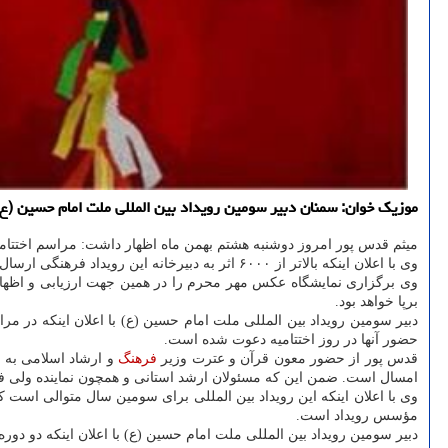
موزیک خوان: سمنان دبیر سومین رویداد بین المللی ملت امام حسین (ع) از دریافت آثاری از 13 کشور جهان به دبیرخانه رویداد بین 
میثم قدس پور امروز دوشنبه هشتم بهمن ماه اظهار داشت: مراسم اختتامیه این رویداد مهم هنری پ
وی با اعلان اینکه بالاتر از ۶۰۰۰ اثر به دبیرخانه این رویداد فرهنگی ارسال شده است، اشاره کرد: رویداد بین المللی ملت امام حسین (ع) در سه سطح استانی، ملی و بین المللی برگزار می گردد.
برپا خواهد بود.
حضور آنها در روز اختتامیه دعوت شده است.
قدس پور از حضور معون قرآن و عترت وزیر
فرهنگ
و ارشاد اسلامی به ع
امسال است. ضمن این که مسئولان ارشد استانی و همچون نماینده ولی فیه د
وی با اعلان اینکه این رویداد بین المللی برای سومین سال متوالی است 
مؤسس رویداد است.
دبیر سومین رویداد بین المللی ملت امام حسین (ع) با اعلان اینکه دو دور