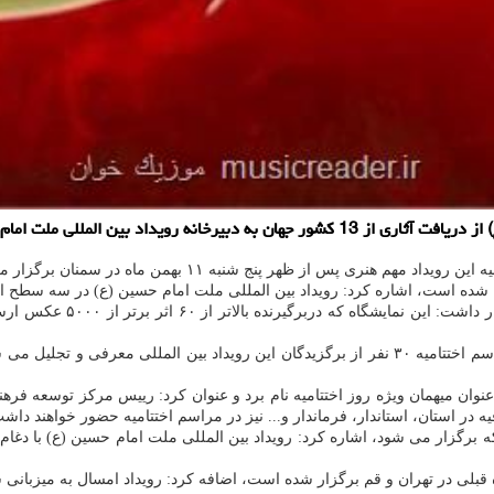
المللی ملت امام حسین (ع) آگاهی داد.
س از ظهر پنج شنبه ۱۱ بهمن ماه در سمنان برگزار می گردد.
دبیر سومین رویداد بین المللی ملت امام حسین (ع) با اعلان اینکه در مراسم اختتامیه ۳۰ نفر از برگز
نوان میهمان ویژه روز اختتامیه نام برد و عنوان کرد: رییس مرکز توسعه فره
ر استان، استاندار، فرماندار و... نیز در مراسم اختتامیه حضور خواهند داش
که برگزار می شود، اشاره کرد: رویداد بین المللی ملت امام حسین (ع) با دغا
ه قبلی در تهران و قم برگزار شده است، اضافه کرد: رویداد امسال به میزبانی 