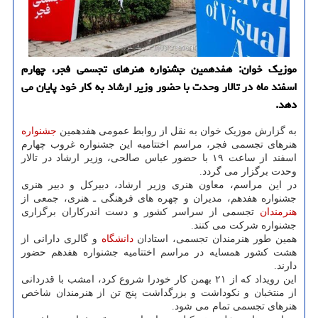
موزیک خوان: هفدهمین جشنواره هنرهای تجسمی فجر، چهارم
اسفند ماه در تالار وحدت با حضور وزیر ارشاد به کار خود پایان می
دهد.
به گزارش موزیک خوان به نقل از روابط عمومی هفدهمین
جشنواره
هنرهای تجسمی فجر، مراسم اختتامیه این جشنواره غروب چهارم
اسفند از ساعت ۱۹ با حضور عباس صالحی، وزیر ارشاد در تالار
وحدت برگزار می گردد.
در این مراسم، معاون هنری وزیر ارشاد، دبیرکل و دبیر هنری
جشنواره هفدهم، مدیران و چهره های فرهنگی ـ هنری، جمعی از
هنرمندان
تجسمی از سراسر کشور و دست اندرکاران برگزاری
جشنواره شرکت می کنند.
همین طور هنرمندان تجسمی، استادان
دانشگاه
و گالری دارانی از
هشت کشور همسایه در مراسم اختتامیه جشنواره هفدهم حضور
دارند.
این رویداد که از ۲۱ بهمن کار خودرا شروع کرد، امشب با قدردانی
از منتخبان و نکوداشت و بزرگداشت پنج تن از هنرمندان شاخص
هنرهای تجسمی تمام می شود.