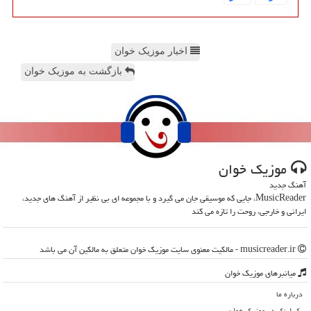
اخبار موزیک خوان
بازگشت به موزیک خوان
موزیك خوان
آهنگ جدید
MusicReader، جایی که موسیقی جان می گیرد و با مجموعه ای بی نظیر از آهنگ های جدید،
ایرانی و خارجی، روحت را تازه می کند
musicreader.ir - مالکیت معنوی سایت موزیك خوان متعلق به مالکین آن می باشد
میانبرهای موزیك خوان
درباره ما
بک لینک در موزیك خوان