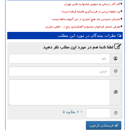
آمار آثار ارسالی به سومین جشنواره عکس تهران
چرا جامعه ایرانی از فرزندآوری فاصله گرفته است؟
تابستان شنیدنی شد هیچ شیاری از این آلبوم بداهه نیست
معرفی انتشار فراخوان جشنواره آهنگسازی روح ا... خالقی داوران
نظرات بینندگان در مورد این مطلب
لطفا شما هم
در مورد این مطلب
نظر دهید
= ۶ بعلاوه ۵
فرستادن بازخورد