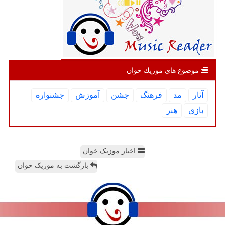
موضوع های موزیك خوان
آثار
مد
فرهنگ
جشن
آموزش
جشنواره
بازی
هنر
اخبار موزیک خوان
بازگشت به موزیک خوان