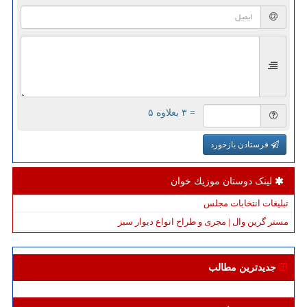
= ۳ بعلاوه ۵
فرستادن بازخورد
لینک دوستان موزیك خوان
تبلیغات انتخابات مجلس
مستر گرین وال | مجری و طراح انواع دیوار سبز
جدیدترین مطالب