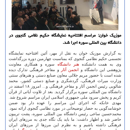
موزیک خوان: مراسم افتتاحیه نمایشگاه حکیم نظامی گنجوی در
دانشگاه بین المللی سوره اجرا شد.
به گزارش موزیک خوان به نقل از مهر، آئین افتتاحیه نمایشگاه
تجسمی حکیم نظامی گنجوی که بمناسبت چهارمین دوره بزرگداشت
وی به همت دانشکده
هنر
دانشگاه
سوره و همکاری معاونت
پژوهشی این دانشگاه و
انجمن
آثار
و مفاخر فرهنگی تدارک دیده
شده است با حضور مریم جلالی معاون صنایع دستی و هنرهای سنتی
وزارت میراث فرهنگی، گردشگری و صنایع دستی کشور، محمد
شالویی رئیس انجمن آثار و مفاخر فرهنگی و... امروز ۱۸ اسفند در
دانشگاه بین المللی سوره برگزار گردید. بعد از تلاوت آیاتی از قرآن
کریم و پخش سرود ملی جمهوری اسلامی ایران مراسم شروع شد.
مهدی خانکه که اجرای این مراسم را عهده دار بود ضمن
خوشامدگویی به حضار توضیحاتی در مورد نظامی گنجوی ارائه نمود.
محمدحسین ساعی رئیس دانشگاه بین المللی سوره، پشت تریبون
حاضر شد و اظهار داشت: ما باید یک نگاه جدی به مرزهای ایران
فرهنگی داشته باشیم و به نظرم این مرزها از مرزهای ایران