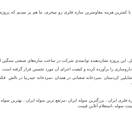
ا کمترین هزینه مقاومترین سازه فلزی رو میخری، ما هم پز میدیم که پروژه ش
ت داروسازی را برآورده کرده و کیفیت اجرای آن مورد تحسین قرار گرفته است.
ه شایلین کردستان ،سردخانه شعبانی در همدان ،سردخانه حیدرنیا در تال
 فلزی ایران ، بزرگترین سوله ایران ،مرتفع ترین سوله ایران ، بهترین سو
مت سوله ،استعلام آنلاین قیمت.