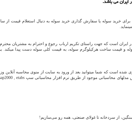
 ایران می باشد.
ن برای خرید سوله یا سفارش گذاری خرید سوله به دنبال استعلام قیمت از سا
نماید.
 ایران است که جهت راستای تکریم ارباب رجوع و احترام به مشتریان محترم ا
سوله و قیمت ساخت هرکیلوگرم سوله، به قیمت کلی سوله دست پیدا میکند. 
 شده است که شما میتوانید بعد از ورود به سایت از منوی محاسبه آنلاین وزن
اس مدلهای محاسباتی موجود از طریق نرم افزار محاسباتی سپ
sap2000 , etabs
گین، از سردخانه تا غولای صنعتی، همه رو می‌سازیم!