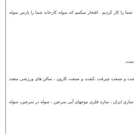
ما را کار کردیم . افتخار میکنیم که سوله کارخانه شما را پارس سوله
ش فکشت و صنعت چیرفت ،کشت و صنعت کارون ، سالن های ورزشی متعدد
له سازی ایران ، سازه فلزی موجهای آبی سرعین ، سوله در سرعین، سوله