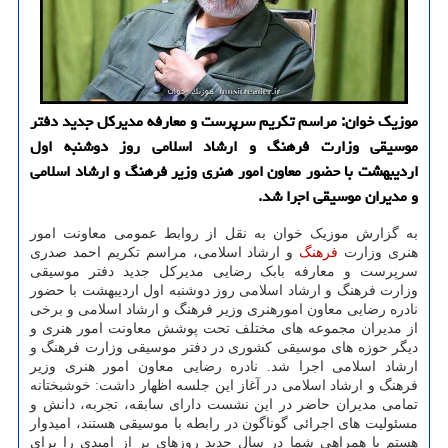
موزیک خوان: مراسم تکریم سرپرست و معارفه مدیرکل جدید دفتر
موسیقی وزارت فرهنگ و ارشاد اسلامی روز دوشنبه اول
اردیبهشت با حضور معاون امور هنری وزیر فرهنگ و ارشاد اسلامی
و مدیران موسیقی اجرا شد.
به گزارش موزیک خوان به نقل از روابط عمومی معاونت امور
هنری وزارت
فرهنگ
و ارشاد اسلامی، مراسم تکریم احمد صدری
سرپرست و معارفه بابک رضایی مدیرکل جدید دفتر موسیقی
وزارت فرهنگ و ارشاد اسلامی روز دوشنبه اول اردیبهشت با حضور
نادره رضایی معاون امورهنری وزیر فرهنگ و ارشاد اسلامی و برخی
از مدیران مجموعه های مختلف تحت پوشش معاونت امور هنری و
دیگر حوزه های موسیقی کشوری در دفتر موسیقی وزارت فرهنگ و
ارشاد اسلامی اجرا شد. نادره رضایی معاون امور هنری وزیر
فرهنگ و ارشاد اسلامی در آغاز این جلسه اظهار داشت: خوشبختانه
تمامی مدیران حاضر در این نشست دارای سابقه، تجربه، دانش و
مسئولیت های اجرائی گوناگون در رابطه با موسیقی هستند، امیدوار
هستم با همراهی شما در سال جدید روزهای پر از امیدی را برای