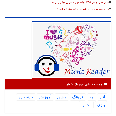
سمن های جوانان 250 کارگاه مهارت افزایی برگزار کردند
چرا جامعه ایرانی از فرزندآوری فاصله گرفته است؟
موضوع های موزیك خوان
آثار
مد
فرهنگ
جشن
آموزش
جشنواره
بازی
انجمن