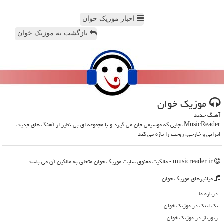
اخبار موزیک خوان
بازگشت به موزیک خوان
موزیك خوان
آهنگ جدید
MusicReader، جایی که موسیقی جان می گیرد و با مجموعه ای بی نظیر از آهنگ های جدید،
ایرانی و خارجی، روحت را تازه می کند
musicreader.ir - مالکیت معنوی سایت موزیك خوان متعلق به مالکین آن می باشد
میانبرهای موزیك خوان
درباره ما
بک لینک در موزیك خوان
رپورتاژ در موزیك خوان