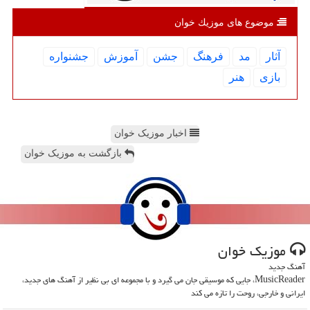
موضوع های موزیك خوان
آثار
مد
فرهنگ
جشن
آموزش
جشنواره
بازی
هنر
اخبار موزیک خوان
بازگشت به موزیک خوان
موزیك خوان
آهنگ جدید
MusicReader، جایی که موسیقی جان می گیرد و با مجموعه ای بی نظیر از آهنگ های جدید،
ایرانی و خارجی، روحت را تازه می کند