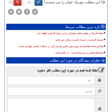
این مطلب موزیک خوان را می پسندید؟
(0)
(1)
تازه ترین مطالب مرتبط
ضعف آمریکا در مقابل حملات موشکی ایران سوژه کارلوس لطوف شد
علیرضا قربانی در شیراز کنسرت برگزار می نماید
واکنش محمد معتمدی به اپوزیسون نمایی چندش آور در رابطه با تفحص شهدای میناب!
نمایشگاه نقاشی بر من چه گذشت... در گالری ملت
نظرات بینندگان در مورد این مطلب
لطفا شما هم
در مورد این مطلب
نظر دهید