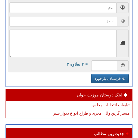
= ۲ بعلاوه ۳
فرستادن بازخورد
لینک دوستان موزیك خوان
تبلیغات انتخابات مجلس
مستر گرین وال | مجری و طراح انواع دیوار سبز
جدیدترین مطالب