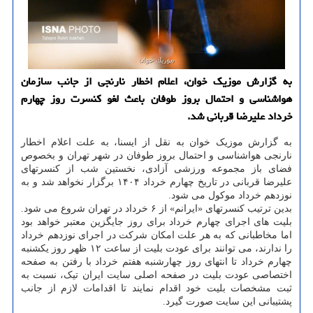
به گزارش موزیک خوان، اعلام اخطار نارنجی از جانب سازمان
هواشناسی و احتمال بروز طوفان باعث لغو کنسرت روز چهارم
خرداد علیرضا قربانی شد.
به گزارش موزیک خوان به نقل از ایسنا، به علت اعلام اخطار
نارنجی هواشناسی و احتمال بروز طوفان در شهر تهران و بخصوص
فضای باز مجموعه ورزشی آزادی، نخستین شب از کنسرتهای
علیرضا قربانی در تاریخ چهارم خرداد ۱۴۰۴ برگزار نخواهد شد و به
نوزدهم خرداد موکول می شود.
بدین ترتیب کنسرتهای «ایرانم» از ۶ خرداد در تهران شروع می شود.
بلیت های اجرای چهارم خرداد برای روز جایگزین معتبر خواهد بود
اما مخاطبانی که به هر علت امکان شرکت در اجرای نوزدهم خرداد
را ندارند، می توانند برای عودت بلیت از ساعت ۱۲ ظهر روز یکشنبه
چهارم خرداد تا انتهای روز چهارشنبه هفتم خرداد با رفتن به صفحه
اختصاصی عودت بلیت در صفحه اصلی سایت ایران تیک، نسبت به
ثبت مشخصات بلیت خود اقدام نمایند تا اقدامات لازم از جانب
پشتیبانی این سایت صورت گیرد.