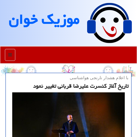
موزیك خوان
منو
با اعلام هشدار نارنجی هواشناسی
تاریخ آغاز کنسرت علیرضا قربانی تغییر نمود