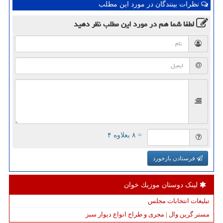
نظرات بینندگان در مورد این مطلب
لطفا شما هم
در مورد این مطلب
نظر دهید
= ۸ بعلاوه ۴
فرستادن بازخورد
لینک دوستان موزیك خوان
تبلیغات انتخابات مجلس
مستر گرین وال | مجری و طراح انواع دیوار سبز