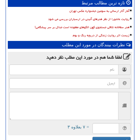
تازه ترین مطالب مرتبط
آمار آثار ارسالی به سومین جشنواره عکس تهران
روایت عاشورا از نظر هنرهای آئینی در ارسباران بررسی می شود
هنر سقاخانه تلاقی جستجوی کهن الگوهای مفقوده است جدال بر سر پیشگامی!
زیست اثر روایت زندگی از دریچه رنگ و بوم
نظرات بینندگان در مورد این مطلب
لطفا شما هم
در مورد این مطلب
نظر دهید
= ۷ بعلاوه ۳