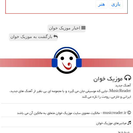
بازی
هنر
اخبار موزیک خوان
بازگشت به موزیک خوان
موزیك خوان
آهنگ جدید
MusicReader، جایی که موسیقی جان می گیرد و با مجموعه ای بی نظیر از آهنگ های جدید،
ایرانی و خارجی، روحت را تازه می کند
musicreader.ir - مالکیت معنوی سایت موزیك خوان متعلق به مالکین آن می باشد
میانبرهای موزیك خوان
درباره ما