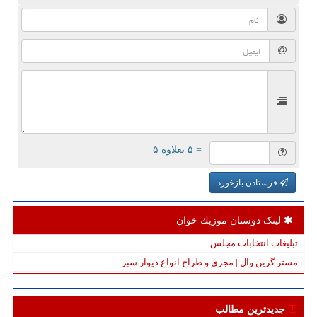
= ۵ بعلاوه ۵
فرستادن بازخورد
لینک دوستان موزیك خوان
تبلیغات انتخابات مجلس
مستر گرین وال | مجری و طراح انواع دیوار سبز
جدیدترین مطالب