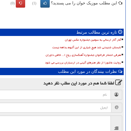
این مطلب موزیک خوان را می پسندید؟
(0)
(1)
تازه ترین مطالب مرتبط
آمار آثار ارسالی به سومین جشنواره عکس تهران
تابستان شنیدنی شد هیچ شیاری از این آلبوم بداهه نیست
معرفی انتشار فراخوان جشنواره آهنگسازی روح ا... خالقی داوران
روایت عاشورا از نظر هنرهای آئینی در ارسباران بررسی می شود
نظرات بینندگان در مورد این مطلب
لطفا شما هم
در مورد این مطلب
نظر دهید