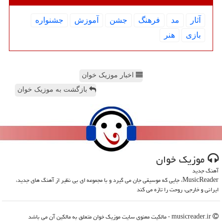
آثار
مد
فرهنگ
جشن
آموزش
جشنواره
بازی
هنر
اخبار موزیک خوان
بازگشت به موزیک خوان
موزیك خوان
آهنگ جدید
MusicReader، جایی که موسیقی جان می گیرد و با مجموعه ای بی نظیر از آهنگ های جدید،
ایرانی و خارجی، روحت را تازه می کند
musicreader.ir - مالکیت معنوی سایت موزیك خوان متعلق به مالکین آن می باشد