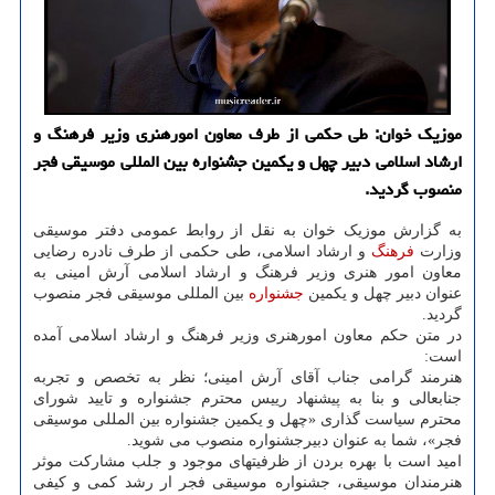
موزیک خوان: طی حکمی از طرف معاون امورهنری وزیر فرهنگ و
ارشاد اسلامی دبیر چهل و یکمین جشنواره بین المللی موسیقی فجر
منصوب گردید.
به گزارش موزیک خوان به نقل از روابط عمومی دفتر موسیقی
وزارت
فرهنگ
و ارشاد اسلامی، طی حکمی از طرف نادره رضایی
معاون امور هنری وزیر فرهنگ و ارشاد اسلامی آرش امینی به
عنوان دبیر چهل و یکمین
جشنواره
بین المللی موسیقی فجر منصوب
گردید.
در متن حکم معاون امورهنری وزیر فرهنگ و ارشاد اسلامی آمده
است:
هنرمند گرامی جناب آقای آرش امینی؛ نظر به تخصص و تجربه
جنابعالی و بنا به پیشنهاد رییس محترم جشنواره و تایید شورای
محترم سیاست گذاری «چهل و یکمین جشنواره بین المللی موسیقی
فجر»، شما به عنوان دبیرجشنواره منصوب می شوید.
امید است با بهره بردن از ظرفیتهای موجود و جلب مشارکت موثر
هنرمندان موسیقی، جشنواره موسیقی فجر ار رشد کمی و کیفی