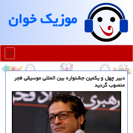
موزیك خوان
منو
دبیر چهل و یکمین جشنواره بین المللی موسیقی فجر
منصوب گردید