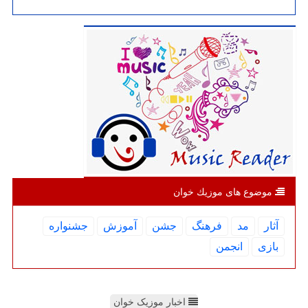
موضوع های موزیك خوان
آثار
مد
فرهنگ
جشن
آموزش
جشنواره
بازی
انجمن
اخبار موزیک خوان