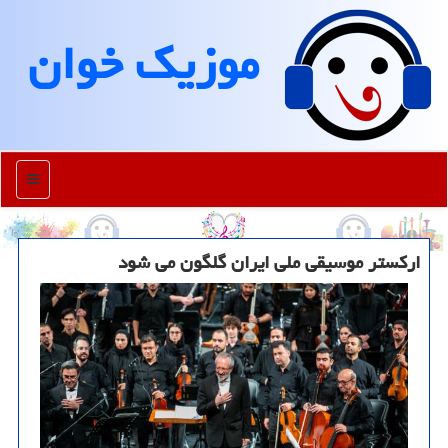
موزیك خوان
منو
ارکستر موسیقی ملی ایران گلگون می شود