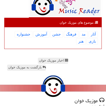
موضوع های موزیك خوان
آثار
مد
فرهنگ
جشن
آموزش
جشنواره
بازی
هنر
اخبار موزیک خوان
بازگشت به موزیک خوان
موزیك خوان