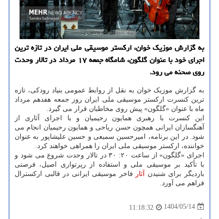
به گزارش موزیک خوان، ارکستر موسیقی ملی ایران در تازه ترین
اجرای خود با عنوان گلگون، شامگاه جمعه ۱۷ مرداد در تالار وحدت
روی صحنه می رود.
به گزارش موزیک خوان به نقل از روابط عمومی بنیاد رودکی، تازه
ترین کنسرت ارکستر موسیقی ملی ایران روز جمعه هفدهم مرداد
ماه با عنوان «گلگون» پیش روی مخاطبان قرار می گیرد.
این کنسرت با رهبری همایون رحیمیان و با اجرای آثاری از
آهنگسازان ایرانی همچون حسن ریاحی و همایون رحیمیان انجام می
شود. در این برنامه، امیرحسین سمیعی و حسین علیشاپور به عنوان
خواننده، ارکستر موسیقی ملی ایران را همراهی خواهند کرد.
اجرای «گلگون» از ساعت ۲۰: ۳۰ در تالار وحدت شروع می شود و
با تأکید بر موسیقی ملی و استفاده از رپرتواری اصیل، فرصتی
باردیگر برای شنیدن
آثار
فاخر موسیقی ایرانی در قالبی ارکسترال
فراهم می آورد.
1404/05/14
11:18:32