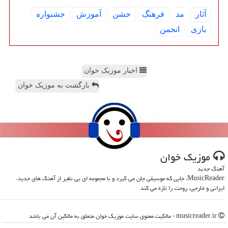
آثار
مد
فرهنگ
جشن
آموزش
جشنواره
بازی
انجمن
اخبار موزیک خوان
بازگشت به موزیک خوان
موزیك خوان
آهنگ جدید
MusicReader، جایی که موسیقی جان می گیرد و با مجموعه ای بی نظیر از آهنگ های جدید،
ایرانی و خارجی، روحت را تازه می کند
musicreader.ir - مالکیت معنوی سایت موزیك خوان متعلق به مالکین آن می باشد