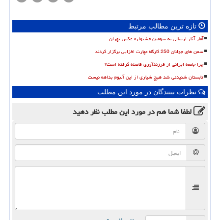
تازه ترین مطالب مرتبط
آمار آثار ارسالی به سومین جشنواره عکس تهران
سمن های جوانان 250 کارگاه مهارت افزایی برگزار کردند
چرا جامعه ایرانی از فرزندآوری فاصله گرفته است؟
تابستان شنیدنی شد هیچ شیاری از این آلبوم بداهه نیست
نظرات بینندگان در مورد این مطلب
لطفا شما هم
در مورد این مطلب
نظر دهید