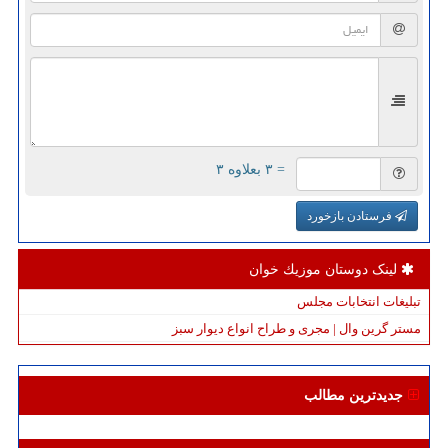
= ۳ بعلاوه ۳
فرستادن بازخورد
لینک دوستان موزیك خوان
تبلیغات انتخابات مجلس
مستر گرین وال | مجری و طراح انواع دیوار سبز
جدیدترین مطالب