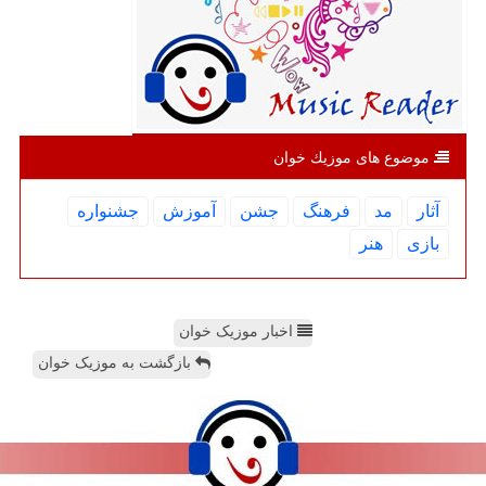
موضوع های موزیك خوان
آثار
مد
فرهنگ
جشن
آموزش
جشنواره
بازی
هنر
اخبار موزیک خوان
بازگشت به موزیک خوان