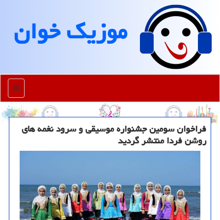
موزیك خوان
منو
فراخوان سومین جشنواره موسیقی و سرود نغمه های
روشن فردا منتشر گردید