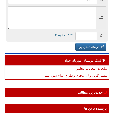
= ۳ بعلاوه ۴
فرستادن بازخورد
لینک دوستان موزیك خوان
تبلیغات انتخابات مجلس
مستر گرین وال | مجری و طراح انواع دیوار سبز
جدیدترین مطالب
پربیننده ترین ها