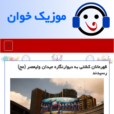
موزیك خوان
منو
قهرمانان کشتی به دیوارنگاره میدان ولیعصر (عج)
رسیدند