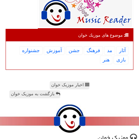
موضوع های موزیك خوان
آثار
مد
فرهنگ
جشن
آموزش
جشنواره
بازی
هنر
اخبار موزیک خوان
بازگشت به موزیک خوان
موزیك خوان