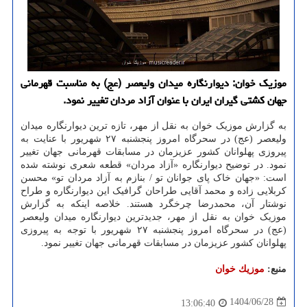
موزیک خوان: دیوارنگاره میدان ولیعصر (عج) به مناسبت قهرمانی
جهان کشتی گیران ایران با عنوان آزاد مردان تغییر نمود.
به گزارش موزیک خوان به نقل از مهر، تازه ترین دیوارنگاره میدان
ولیعصر (عج) در سحرگاه امروز پنجشنبه ۲۷ شهریور با عنایت به
پیروزی پهلوانان کشور عزیزمان در مسابقات قهرمانی جهان تغییر
نمود. در توضیح دیوارنگاره «آزاد مردان» قطعه شعری نوشته شده
است: «جهان خاک پای جوانان تو / بنازم به آزاد مردان تو» محسن
کربلایی زاده و محمد آقایی طراحان گرافیک این دیوارنگاره و طراح
نوشتار آن، محمدرضا چرخگرد هستند. خلاصه اینکه به گزارش
موزیک خوان به نقل از مهر، جدیدترین دیوارنگاره میدان ولیعصر
(عج) در سحرگاه امروز پنجشنبه ۲۷ شهریور با توجه به پیروزی
پهلوانان کشور عزیزمان در مسابقات قهرمانی جهان تغییر نمود.
منبع:
موزیك خوان
1404/06/28
13:06:40