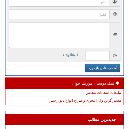
= ۱ بعلاوه ۱
فرستادن بازخورد
لینک دوستان موزیك خوان
تبلیغات انتخابات مجلس
مستر گرین وال | مجری و طراح انواع دیوار سبز
جدیدترین مطالب