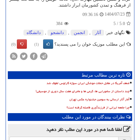
از فرهنگ و تمدن کشورمان ابراز داشتند.
1404/07/23
09:36:16
384
5
/
5.0
تگهای خبر:
آثار
,
انجمن
,
دانشجو
,
دانشگاه
این مطلب موزیک خوان را می پسندید؟
(0)
(1)
تازه ترین مطالب مرتبط
ضعف آمریکا در مقابل حملات موشکی ایران سوژه کارلوس لطوف شد
چند داستان از سامورایی ها، گرمی ها و ماجرای هفت سال دوری از موسیقی!
آمار آثار ارسالی به سومین جشنواره عکس تهران
چرا جامعه ایرانی از فرزندآوری فاصله گرفته است؟
نظرات بینندگان در مورد این مطلب
لطفا شما هم
در مورد این مطلب
نظر دهید