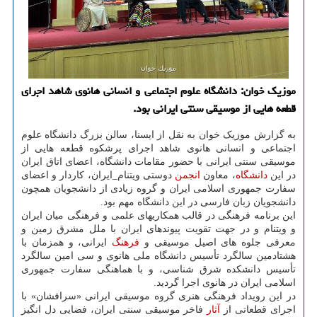
موزیک خوان: دانشگاه علوم اجتماعی و انسانی هانوی شاهد اجرای
قطعه هایی از موسیقی سنتی ایرانی بود.
به گزارش موزیک خوان به نقل از ایسنا، سالن بزرگ دانشگاه علوم
اجتماعی و انسانی هانوی شاهد اجرای پرشکوه قطعه هایی از
موسیقی سنتی ایرانی با حضور مقامات دانشگاه، اعضای اتاق ایران
در این
دانشگاه
، معاون
انجمن
دوستی ویتنام_ایران، کاردار و اعضای
سفارت جمهوری اسلامی ایران و گروه زیادی از دانشجویان همچون
دانشجویان زبان فارسی در این دانشگاه مهم بود.
این برنامه فرهنگی در قالب همکاریهای علمی و فرهنگی میان ایران
و ویتنام و در جهت تقویت پیوندهای ایران با ملل مشرق زمین و
معرفی جلوه های اصیل موسیقی و
فرهنگ
ایرانی، و همزمان با
هشتادمین سالگرد تأسیس دانشگاه ملی هانوی و سی امین سالگرد
تأسیس دانشکده شرق شناسی، و با هماهنگی سفارت جمهوری
اسلامی ایران در هانوی اجرا گردید.
در این رویداد فرهنگی هنری گروه موسیقی ایرانی «سرافشان» با
اجرای قطعاتی از
آثار
فاخر موسیقی سنتی ایران، فضایی دل انگیز