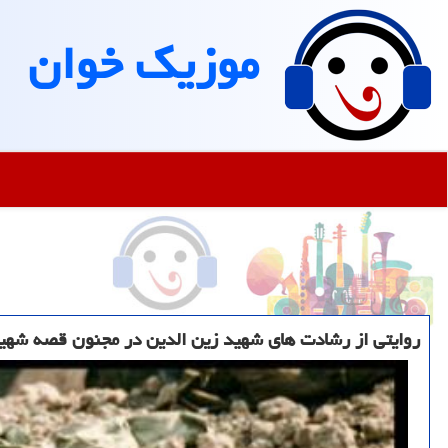
موزیك خوان
روایتی از رشادت های شهید زین الدین در مجنون قصه شهید