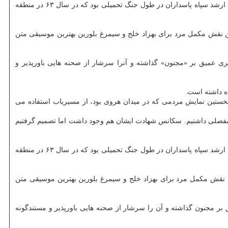
شهید مهدی زین الدین که سجاد بابایی در این فیلم نقش او را ایفا می کند، فرمانده لشکر ۱۷ علی ابن ابی طالب در دوران دفاع مقدس و از فرماندهان ارشد سپاه پاسداران در طول جنگ تحمیلی بود که در سال ۶۳ در منطقه
ین نقش مکمل مرد برای بهزاد خلج و سیمرغ بلورین بهترین موسیقی متن
اثری عمیق بر «مجنون» گذاشته و آنرا سرشار از صحنه هایی باورپذیر و
ده داشته است.
 نخستین نمایش مردمی که در میدان هروی بود، از مسیریاب استفاده می
وه مفصلی داشتیم. سکانس شهادت ایشان هم وجود داشت اما تصمیم گرفتیم
شهید مهدی زین الدین که سجاد بابایی در این فیلم نقش او را ایفا می کند، فرمانده لشکر ۱۷ علی ابن ابی طالب در دوران دفاع مقدس و از فرماندهان ارشد سپاه پاسداران در طول جنگ تحمیلی بود که در سال ۶۳ در منطقه
ن نقش مکمل مرد برای بهزاد خلج و سیمرغ بلورین بهترین موسیقی متن
یق بر مجنون گذاشته و آن را سرشار از صحنه هایی باورپذیر و مستندگونه