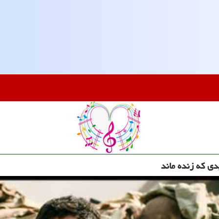
ی که زنده ماند