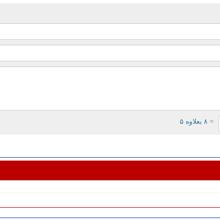
= ۸ بعلاوه ۵