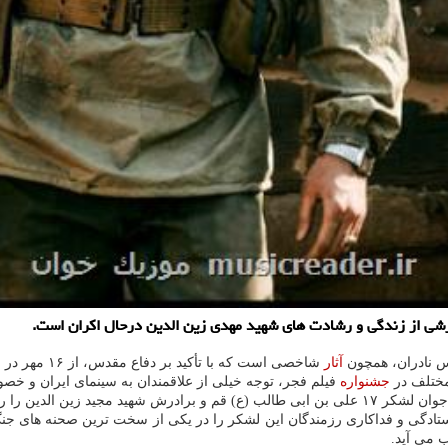
رشی از زندگی و رشادت های شهید مهدی زین الدین درحال اکران است.
س نادران، همچون
آثار
شاخصی است که با تأکید بر دفاع مقدس، از ۱۶ مهر در سینماهای سرتاسر کشور اکران شده است.
مختلف در
جشنواره
فیلم فجر، توجه خیلی از علاقمندان به سینمای ایران و خص
دین را روایت می کند.
 می آید.