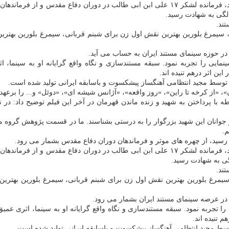
تند.
 سیمرغ بلورین بهترین نقش اول زن برای شبنم قربانی، سیمرغ بلورین بهتر
در حوزه سینمای مستند ایران به حساب می آید.
نمایی را تجربه نمود. سبقه مستندسازی و نگاه واقع گرایانه او به سینما، 
ن اثر درهم تنیده اند.
توسط مجید انتظامی آهنگساز پیشکسوت و باسابقه ایرانی تولید شده است.
»، «از کرخه تا راین»، «روز واقعه»، «آژانس شیشه ای»، «دوئل» و... را برعه
ا پرداختن به شهید و زنده ماندن قهرمان در آخر این فیلم توضیح داد: در
ردم و جوانان این شهید بزرگوار را به درستی بشناسند. ما در قسمت پژوهش گر
م.
تند.
سیمرغ بلورین بهترین نقش اول زن برای شبنم قربانی، سیمرغ بلورین بهتری
در عرصه سینمای مستند ایران بشمار می رود.
 را تجربه نمود. سبقه مستندسازی و نگاه واقع گرایانه او به سینما، اثری عم
 تنیده اند.
سط مجید انتظامی آهنگساز پیشکسوت و باسابقه ایرانی تولید شده است.