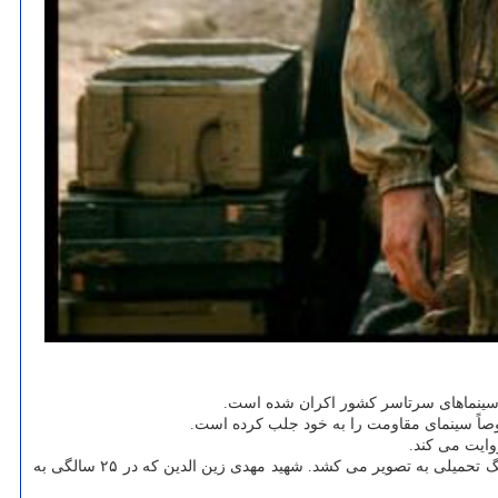
وصاً سینمای مقاومت را به خود جلب کرده است.
فیلم با تأکید بر نبرد در جزیره مجنون در خلال عملیات خیبر، قسمتی از ایستادگی و فداکاری رزمندگان این لشکر را در یکی از سخت ترین صحنه های جنگ تحمیلی به تصویر می کشد. شهید مهدی زین الدین که در ۲۵ سالگی به