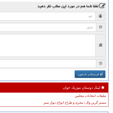
لطفا شما هم
در مورد این مطلب
نظر دهید
فرستادن بازخورد
لینک دوستان موزیك خوان
تبلیغات انتخابات مجلس
مستر گرین وال | مجری و طراح انواع دیوار سبز