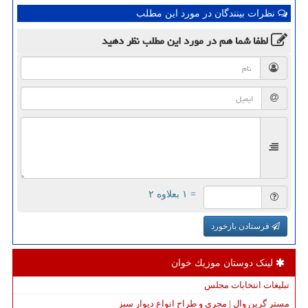
نظرات بینندگان در مورد این مطلب
لطفا شما هم
در مورد این مطلب
نظر دهید
= ۱ بعلاوه ۲
فرستادن بازخورد
لینک دوستان موزیك خوان
تبلیغات انتخابات مجلس
مستر گرین وال | مجری و طراح انواع دیوار سبز