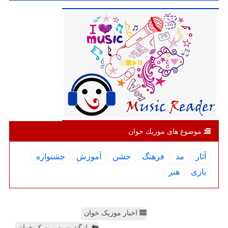
موضوع های موزیك خوان
آثار
مد
فرهنگ
جشن
آموزش
جشنواره
بازی
هنر
اخبار موزیک خوان
بازگشت به موزیک خوان