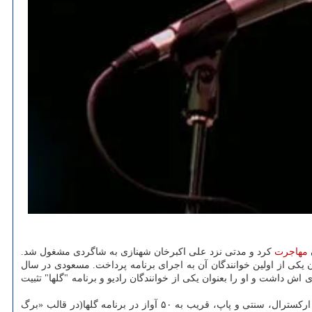
مهاجرت
کرد و مدتی نزد علی اکبرخان شهنازی به شاگردی مشغول شد.
رد. هم زمان با شروع به کار رادیو گیلان در سال ۱۳۳۶، به این رادیو پیوست و بعنوان یکی از اولین خوانندگان آن به اجرای برنامه پرداخت. مسعودی در سال
اش داشت و او را بعنوان یکی از خوانندگان رادیو و برنامه "گلها" تثبیت
فارسی ارکسترال، سنتی و پاپ، قریب به ۵۰ آواز در برنامه گلها(در قالب «برگ