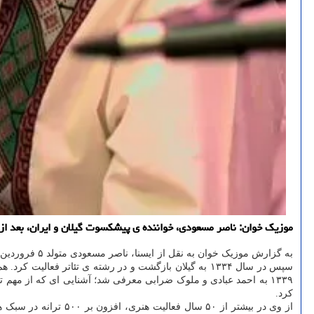
موزیک خوان: ناصر مسعودی، خواننده ی پیشکسوت گیلان و ایران، بعد از چ
به گزارش موزیک خوان به نقل از ایسنا، ناصر مسعودی متولد ۵ فروردین ۱۳۱۴ در محله ی صیقلان رشت بود. وی در سال ۱۳۲۸ همراه خانواده به تهران
۱۳۳۹ به احمد عبادی و ملوک ضرابی معرفی شد؛ آشنایی ای که از مهم ت
کرد.
از وی در بیشتر از ۵۰ سال فعالیت هنری، افزون بر ۵۰۰ ترانه در سبک های مختلف موسیقی بر جای مانده است؛ همچون بیشتر از ۲۰۰