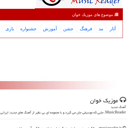
موضوع های موزیك خوان
آثار
مد
فرهنگ
جشن
آموزش
جشنواره
بازی
موزیك خوان
آهنگ جدید
MusicReader، جایی که موسیقی جان می گیرد و با مجموعه ای بی نظیر از آهنگ های جدید، ایرانی و خارجی، روحت را تازه می کند