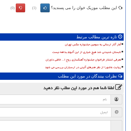
این مطلب موزیک خوان را می پسندید؟
(0)
(1)
تازه ترین مطالب مرتبط
آمار آثار ارسالی به سومین جشنواره عکس تهران
تابستان شنیدنی شد هیچ شیاری از این آلبوم بداهه نیست
معرفی انتشار فراخوان جشنواره آهنگسازی روح ا... خالقی داوران
روایت عاشورا از نظر هنرهای آئینی در ارسباران بررسی می شود
نظرات بینندگان در مورد این مطلب
لطفا شما هم
در مورد این مطلب
نظر دهید