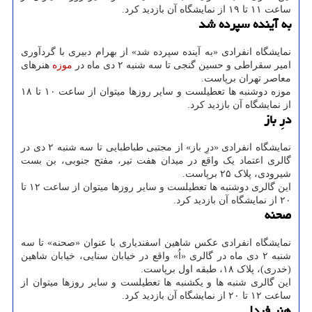
ساعت ۱۱ تا ۱۹ از نمایشگاه آن بازدید کرد.
به آینده سپرده شد
نمایشگاه انفرادی «به آینده سپرده شد» از بهرام دبیری با گردآوری
امیر سقراطی و حسین گنجی تا سه شنبه ۲ دی ماه در
موزه
هنرهای
معاصر تهران برپاست.
موزه دوشنبه ها تعطیلست و سایر روزها میتوان از ساعت ۱۰ تا ۱۸
از نمایشگاه آن بازدید کرد.
درِ باز
نمایشگاه انفرادی «درِ باز» از مجتبی طباطبایی تا سه شنبه ۲ دی در
گالری اعتماد یک واقع در میدان هفت تیر، مفتح جنوبی، بن بست
شیرودی، پلاک ۲۵ برپاست.
این گالری دوشنبه ها تعطیلست و سایر روزها میتوان از ساعت ۱۲ تا
۲۰ از نمایشگاه آن بازدید کرد.
صحنه
نمایشگاه انفرادی عکس شاهین اسفندیاری با عنوان «صحنه» تا سه
شنبه ۲ دی ماه در گالری «اُ» واقع در خیابان سنایی، خیابان شاهین
(خدری)، پلاک ۱۸، طبقه اول برپاست.
این گالری شنبه ها و یکشنبه ها تعطیلست و سایر روزها میتوان از
ساعت ۱۲ تا ۲۰ از نمایشگاه آن بازدید کرد.
هنر فردا