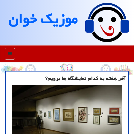
موزیك خوان
منو
آخر هفته به کدام نمایشگاه ها برویم؟