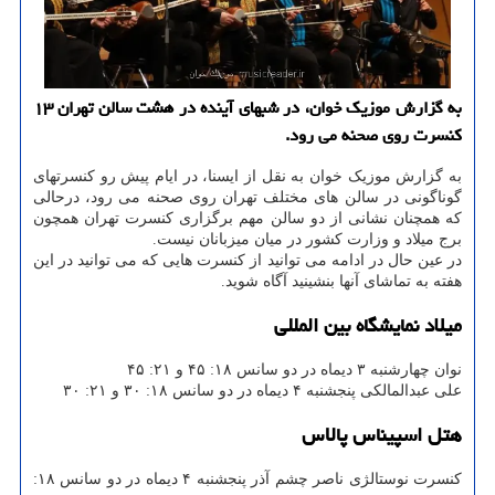
به گزارش موزیک خوان، در شبهای آینده در هشت سالن تهران ۱۳
کنسرت روی صحنه می رود.
به گزارش موزیک خوان به نقل از ایسنا، در ایام پیش رو کنسرتهای
گوناگونی در سالن های مختلف تهران روی صحنه می رود، درحالی
که همچنان نشانی از دو سالن مهم برگزاری کنسرت تهران همچون
برج میلاد و وزارت کشور در میان میزبانان نیست.
در عین حال در ادامه می توانید از کنسرت هایی که می توانید در این
هفته به تماشای آنها بنشینید آگاه شوید.
میلاد نمایشگاه بین المللی
نوان چهارشنبه ۳ دیماه در دو سانس ۱۸: ۴۵ و ۲۱: ۴۵
علی عبدالمالکی پنجشنبه ۴ دیماه در دو سانس ۱۸: ۳۰ و ۲۱: ۳۰
هتل اسپیناس پالاس
کنسرت نوستالژی ناصر چشم آذر پنجشنبه ۴ دیماه در دو سانس ۱۸: