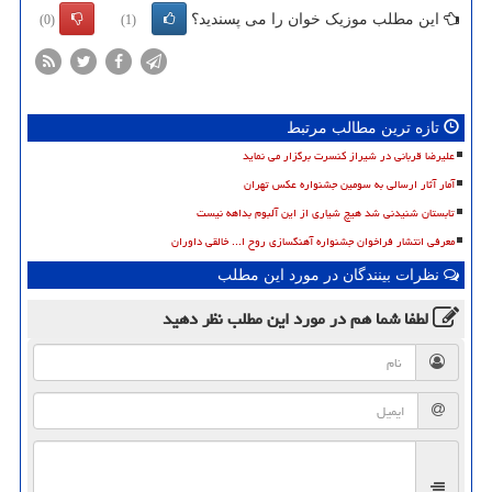
این مطلب موزیک خوان را می پسندید؟
(0)
(1)
تازه ترین مطالب مرتبط
علیرضا قربانی در شیراز کنسرت برگزار می نماید
آمار آثار ارسالی به سومین جشنواره عکس تهران
تابستان شنیدنی شد هیچ شیاری از این آلبوم بداهه نیست
معرفی انتشار فراخوان جشنواره آهنگسازی روح ا... خالقی داوران
نظرات بینندگان در مورد این مطلب
لطفا شما هم
در مورد این مطلب
نظر دهید