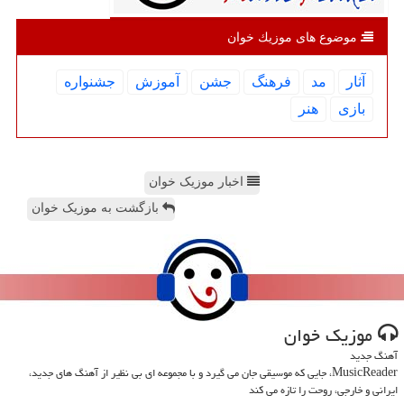
موضوع های موزیك خوان
آثار
مد
فرهنگ
جشن
آموزش
جشنواره
بازی
هنر
اخبار موزیک خوان
بازگشت به موزیک خوان
موزیك خوان
آهنگ جدید
MusicReader، جایی که موسیقی جان می گیرد و با مجموعه ای بی نظیر از آهنگ های جدید،
ایرانی و خارجی، روحت را تازه می کند