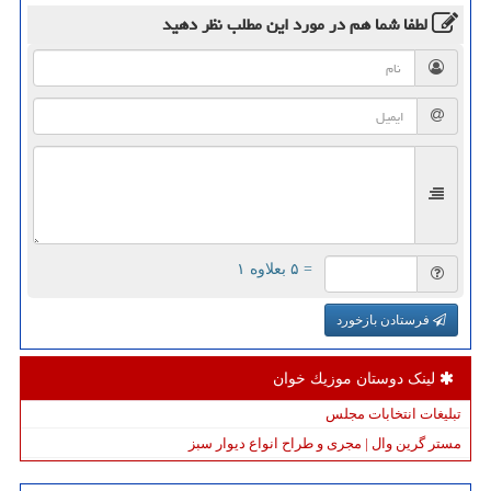
لطفا شما هم
در مورد این مطلب
نظر دهید
= ۵ بعلاوه ۱
فرستادن بازخورد
لینک دوستان موزیك خوان
تبلیغات انتخابات مجلس
مستر گرین وال | مجری و طراح انواع دیوار سبز