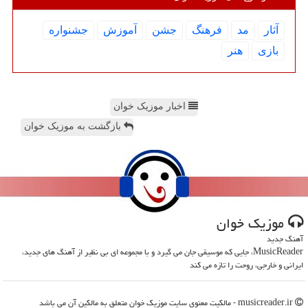
آثار
مد
فرهنگ
جشن
آموزش
جشنواره
بازی
هنر
اخبار موزیک خوان
بازگشت به موزیک خوان
موزیك خوان
آهنگ جدید
MusicReader، جایی که موسیقی جان می گیرد و با مجموعه ای بی نظیر از آهنگ های جدید،
ایرانی و خارجی، روحت را تازه می کند
musicreader.ir - مالکیت معنوی سایت موزیك خوان متعلق به مالکین آن می باشد