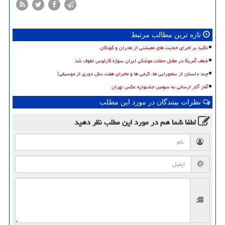
تازه ترین مطالب مرتبط
تاکید بر اجرای حمایت های معیشتی از مادران و کودکان
ضعف آمریکا در مقابل حملات موشکی ایران سوژه کارلوس لطوف شد
چند داستان از سامورایی ها، گرمی ها و ماجرای هفت سال دوری از موسیقی!
آمار آثار ارسالی به سومین جشنواره عکس تهران
نظرات بینندگان در مورد این مطلب
لطفا شما هم
در مورد این مطلب
نظر دهید