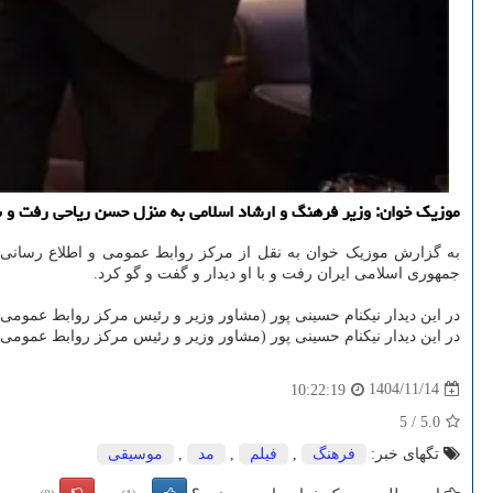
موزیک خوان: وزیر فرهنگ و ارشاد اسلامی به منزل حسن ریاحی رفت و با
به گزارش موزیک خوان به نقل از مرکز روابط عمومی و اطلاع رسانی
جمهوری اسلامی ایران رفت و با او دیدار و گفت و گو کرد.
️در این دیدار نیکنام حسینی پور (مشاور وزیر و رئیس مرکز روابط عموم
️در این دیدار نیکنام حسینی پور (مشاور وزیر و رئیس مرکز روابط عموم
1404/11/14
10:22:19
5
/
5.0
تگهای خبر:
فرهنگ
,
فیلم
,
مد
,
موسیقی