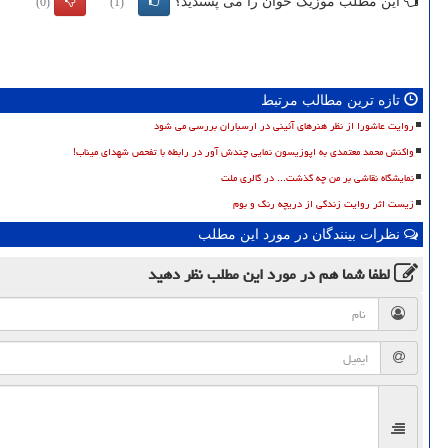
این مطلب موزیک خوان را می پسندید؟
(0)
(1)
تازه ترین مطالب مرتبط
روایت عاشورا از نظر هنرهای آئینی در ارسباران بررسی می شود
واکنش محمد معتمدی به اپوزیسون نمایی چندش آور در رابطه با تفحص شهدای میناب!
نمایشگاه نقاشی بر من چه گذشت... در گالری ملت
زیست اثر روایت زندگی از دریچه رنگ و بوم
نظرات بینندگان در مورد این مطلب
لطفا شما هم
در مورد این مطلب
نظر دهید