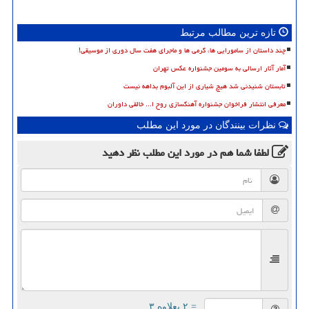
تازه ترین مطالب مرتبط
چند داستان از سامورایی ها، گرمی ها و ماجرای هفت سال دوری از موسیقی!
آمار آثار ارسالی به سومین جشنواره عکس تهران
تابستان شنیدنی شد هیچ شیاری از این آلبوم بداهه نیست
معرفی انتشار فراخوان جشنواره آهنگسازی روح ا... خالقی داوران
نظرات بینندگان در مورد این مطلب
لطفا شما هم
در مورد این مطلب
نظر دهید
= ۲ بعلاوه ۳