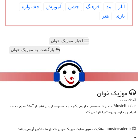
آثار
مد
فرهنگ
جشن
آموزش
جشنواره
بازی
هنر
اخبار موزیک خوان
بازگشت به موزیک خوان
موزیك خوان
آهنگ جدید
MusicReader، جایی که موسیقی جان می گیرد و با مجموعه ای بی نظیر از آهنگ های جدید،
ایرانی و خارجی، روحت را تازه می کند
musicreader.ir - مالکیت معنوی سایت موزیك خوان متعلق به مالکین آن می باشد