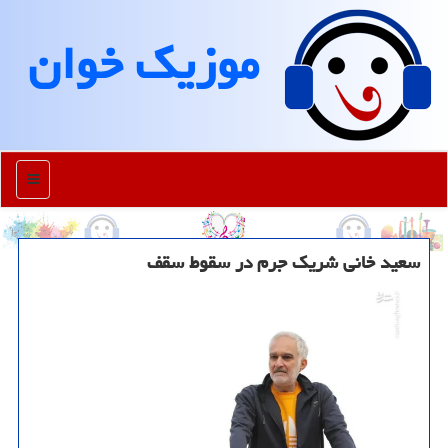
موزیك خوان
منو
سعید خانی شریک جرم در سقوط سقف