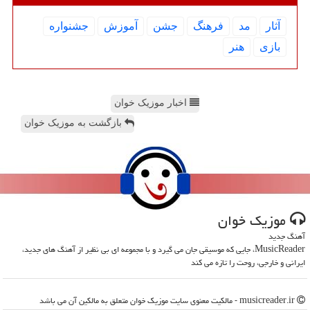
آثار
مد
فرهنگ
جشن
آموزش
جشنواره
بازی
هنر
اخبار موزیک خوان
بازگشت به موزیک خوان
موزیك خوان
آهنگ جدید
MusicReader، جایی که موسیقی جان می گیرد و با مجموعه ای بی نظیر از آهنگ های جدید،
ایرانی و خارجی، روحت را تازه می کند
musicreader.ir - مالکیت معنوی سایت موزیك خوان متعلق به مالکین آن می باشد