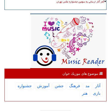
آمار آثار ارسالی به سومین جشنواره عکس تهران
موضوع های موزیك خوان
آثار
مد
فرهنگ
جشن
آموزش
جشنواره
بازی
هنر