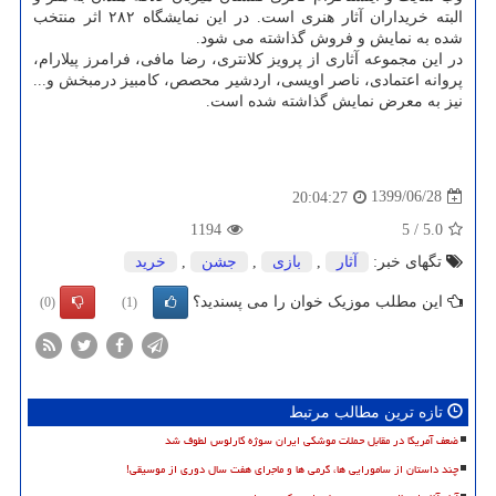
البته خریداران آثار هنری است. در این نمایشگاه ۲۸۲ اثر منتخب
شده به نمایش و فروش گذاشته می شود.
در این مجموعه آثاری از پرویز کلانتری، رضا مافی، فرامرز پیلارام،
پروانه اعتمادی، ناصر اویسی، اردشیر محصص، کامبیز درمبخش و...
نیز به معرض نمایش گذاشته شده است.
1399/06/28
20:04:27
1194
5
/
5.0
تگهای خبر:
آثار
,
بازی
,
جشن
,
خرید
این مطلب موزیک خوان را می پسندید؟
(0)
(1)
تازه ترین مطالب مرتبط
ضعف آمریکا در مقابل حملات موشکی ایران سوژه کارلوس لطوف شد
چند داستان از سامورایی ها، گرمی ها و ماجرای هفت سال دوری از موسیقی!