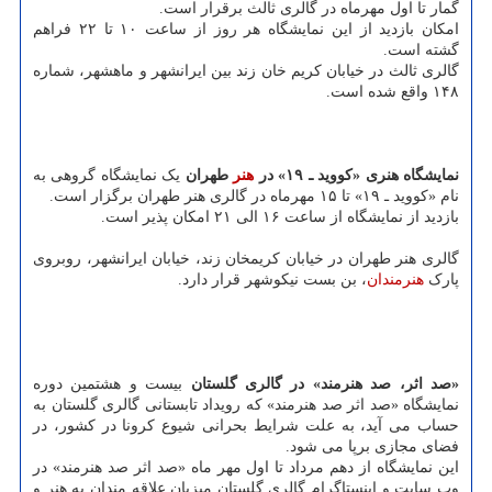
گمار تا اول مهرماه در گالری ثالث برقرار است.
امکان بازدید از این نمایشگاه هر روز از ساعت ۱۰ تا ۲۲ فراهم
گشته است.
گالری ثالث در خیابان کریم خان زند بین ایرانشهر و ماهشهر، شماره
۱۴۸ واقع شده است.
نمایشگاه هنری «کووید ـ ۱۹» در
هنر
طهران
یک نمایشگاه گروهی به
نام «کووید ـ ۱۹» تا ۱۵ مهرماه در گالری هنر طهران برگزار است.
بازدید از نمایشگاه از ساعت ۱۶ الی ۲۱ امکان پذیر است.
گالری هنر طهران در خیابان کریمخان زند، خیابان ایرانشهر، روبروی
پارک
هنرمندان
، بن بست نیکوشهر قرار دارد.
«صد اثر، صد هنرمند» در گالری گلستان
بیست و هشتمین دوره
نمایشگاه «صد اثر صد هنرمند» که رویداد تابستانی گالری گلستان به
حساب می آید، به علت شرایط بحرانی شیوع کرونا در کشور، در
فضای مجازی برپا می شود.
این نمایشگاه از دهم مرداد تا اول مهر ماه «صد اثر صد هنرمند» در
وب سایت و اینستاگرام گالری گلستان میزبان علاقه مندان به هنر و