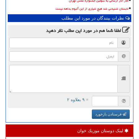
آمار آثار ارسالی به سومین جشنواره عکس تهران
تابستان شنیدنی شد هیچ شیاری از این آلبوم بداهه نیست
نظرات بینندگان در مورد این مطلب
لطفا شما هم
در مورد این مطلب
نظر دهید
= ۹ بعلاوه ۲
فرستادن بازخورد
لینک دوستان موزیك خوان