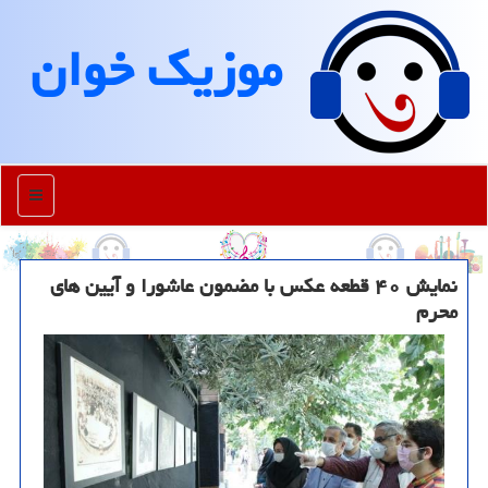
موزیك خوان
منو
نمایش ۴۰ قطعه عكس با مضمون عاشورا و آیین های
محرم