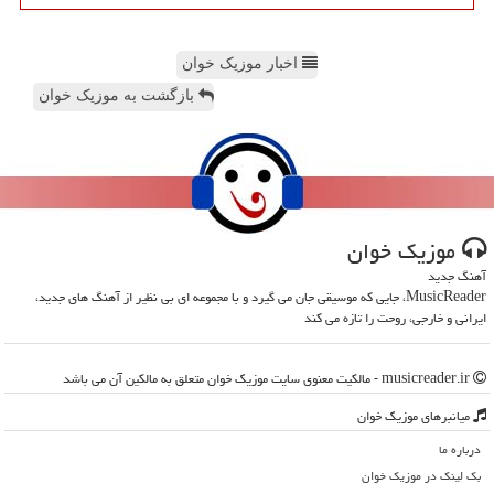
اخبار موزیک خوان
بازگشت به موزیک خوان
موزیك خوان
آهنگ جدید
MusicReader، جایی که موسیقی جان می گیرد و با مجموعه ای بی نظیر از آهنگ های جدید،
ایرانی و خارجی، روحت را تازه می کند
musicreader.ir - مالکیت معنوی سایت موزیك خوان متعلق به مالکین آن می باشد
میانبرهای موزیك خوان
درباره ما
بک لینک در موزیك خوان