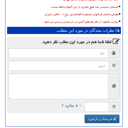
تابستان شنیدنی شد هیچ شیاری از این آلبوم بداهه نیست
معرفی انتشار فراخوان جشنواره آهنگسازی روح ا... خالقی داوران
روایت عاشورا از نظر هنرهای آئینی در ارسباران بررسی می شود
نظرات بینندگان در مورد این مطلب
لطفا شما هم
در مورد این مطلب
نظر دهید
= ۵ بعلاوه ۲
فرستادن بازخورد