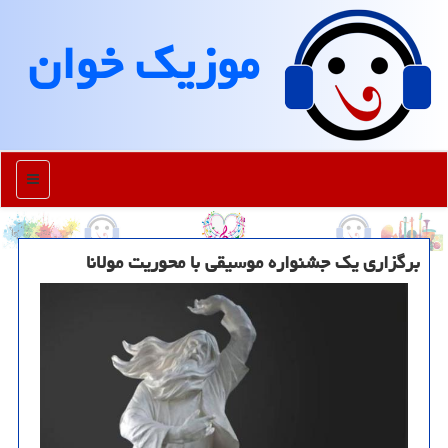
موزیك خوان
منو
برگزاری یك جشنواره موسیقی با محوریت مولانا