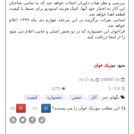
بررسی و نظر هیات داوران انتخاب خواهد شد که به تمامی صاحبان
این آثار به اختیار خود آنها، کمک هزینه استودیو برای ضبط با کیفیت
قطعه اهدا خواهد شد.
اسامی نفرات برگزیده در این مرحله چهارم دی ماه ۱۳۹۹ اعلام
خواهد شد.
فراخوان این جشنواره که در دو بخش اصلی و جانبی اعلام می شود
را از اینجا دریافت کنید.
منبع:
موزیك خوان
1399/07/10
19:17:26
1273
5
/
5.0
تگهای خبر:
آثار
,
جشن
,
جشنواره
,
كیفیت
این مطلب موزیک خوان را می پسندید؟
(0)
(1)