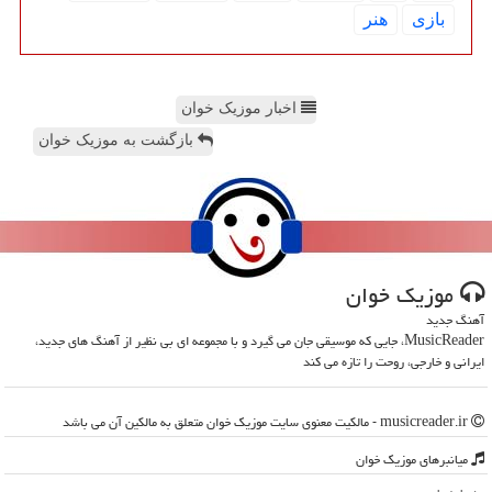
بازی
هنر
اخبار موزیک خوان
بازگشت به موزیک خوان
موزیك خوان
آهنگ جدید
MusicReader، جایی که موسیقی جان می گیرد و با مجموعه ای بی نظیر از آهنگ های جدید،
ایرانی و خارجی، روحت را تازه می کند
musicreader.ir - مالکیت معنوی سایت موزیك خوان متعلق به مالکین آن می باشد
میانبرهای موزیك خوان