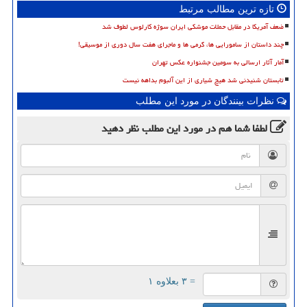
تازه ترین مطالب مرتبط
ضعف آمریکا در مقابل حملات موشکی ایران سوژه کارلوس لطوف شد
چند داستان از سامورایی ها، گرمی ها و ماجرای هفت سال دوری از موسیقی!
آمار آثار ارسالی به سومین جشنواره عکس تهران
تابستان شنیدنی شد هیچ شیاری از این آلبوم بداهه نیست
نظرات بینندگان در مورد این مطلب
لطفا شما هم
در مورد این مطلب
نظر دهید
= ۳ بعلاوه ۱