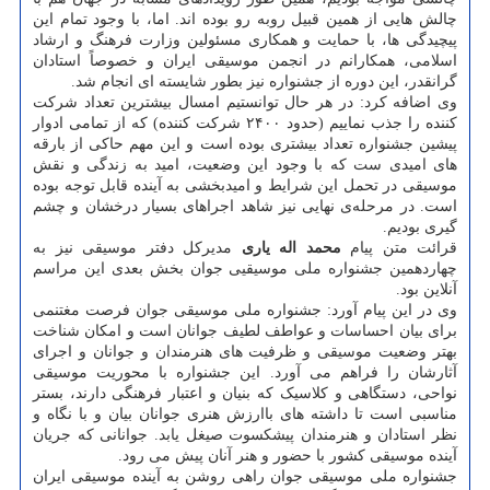
چالش هایی از همین قبیل روبه رو بوده اند. اما، با وجود تمام این
پیچیدگی ها، با حمایت و همکاری مسئولین وزارت فرهنگ و ارشاد
اسلامی، همکارانم در انجمن موسیقی ایران و خصوصاً استادان
گرانقدر، این دوره از جشنواره نیز بطور شایسته ای انجام شد.
وی اضافه کرد: در هر حال توانستیم امسال بیشترین تعداد شرکت
کننده را جذب نماییم (حدود ۲۴۰۰ شرکت کننده) که از تمامی ادوار
پیشین جشنواره تعداد بیشتری بوده است و این مهم حاکی از بارقه
های امیدی ست که با وجود این وضعیت، امید به زندگی و نقش
موسیقی در تحمل این شرایط و امیدبخشی به آینده قابل توجه بوده
است. در مرحله‌ی نهایی نیز شاهد اجراهای بسیار درخشان و چشم
گیری بودیم.
قرائت متن پیام
محمد اله یاری
مدیرکل دفتر موسیقی نیز به
چهاردهمین جشنواره ملی موسیقیی جوان بخش بعدی این مراسم
آنلاین بود.
وی در این پیام آورد: جشنواره ملی موسیقی جوان فرصت مغتنمی
برای بیان احساسات و عواطف لطیف جوانان است و امکان شناخت
بهتر وضعیت موسیقی و ظرفیت های هنرمندان و جوانان و اجرای
آثارشان را فراهم می آورد. این جشنواره با محوریت موسیقی
نواحی، دستگاهی و کلاسیک که بنیان و اعتبار فرهنگی دارند، بستر
مناسبی است تا داشته های باارزش هنری جوانان بیان و با نگاه و
نظر استادان و هنرمندان پیشکسوت صیغل یابد. جوانانی که جریان
آینده موسیقی کشور با حضور و هنر آنان پیش می رود.
جشنواره ملی موسیقی جوان راهی روشن به آینده موسیقی ایران