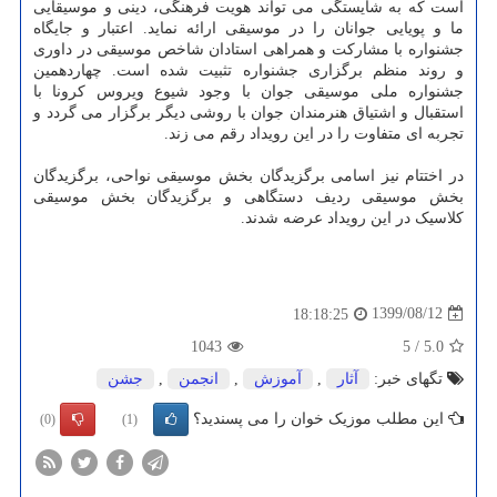
است که به شایستگی می تواند هویت فرهنگی، دینی و موسیقایی
ما و پویایی جوانان را در موسیقی ارائه نماید. اعتبار و جایگاه
جشنواره با مشارکت و همراهی استادان شاخص موسیقی در داوری
و روند منظم برگزاری جشنواره تثبیت شده است. چهاردهمین
جشنواره ملی موسیقی جوان با وجود شیوع ویروس کرونا با
استقبال و اشتیاق هنرمندان جوان با روشی دیگر برگزار می گردد و
تجربه ای متفاوت را در این رویداد رقم می زند.
در اختتام نیز اسامی برگزیدگان بخش موسیقی نواحی، برگزیدگان
بخش موسیقی ردیف دستگاهی و برگزیدگان بخش موسیقی
کلاسیک در این رویداد عرضه شدند.
1399/08/12
18:18:25
1043
5
/
5.0
تگهای خبر:
آثار
,
آموزش
,
انجمن
,
جشن
این مطلب موزیک خوان را می پسندید؟
(0)
(1)