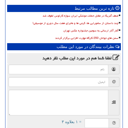
تازه ترین مطالب مرتبط
ضعف آمریکا در مقابل حملات موشکی ایران سوژه کارلوس لطوف شد
چند داستان از سامورایی ها، گرمی ها و ماجرای هفت سال دوری از موسیقی!
آمار آثار ارسالی به سومین جشنواره عکس تهران
سمن های جوانان 250 کارگاه مهارت افزایی برگزار کردند
نظرات بینندگان در مورد این مطلب
لطفا شما هم
در مورد این مطلب
نظر دهید
= ۱ بعلاوه ۳