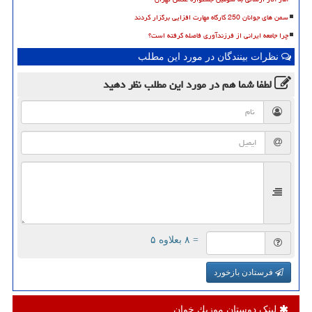
سمن های جوانان 250 کارگاه مهارت افزایی برگزار کردند
چرا جامعه ایرانی از فرزندآوری فاصله گرفته است؟
نظرات بینندگان در مورد این مطلب
لطفا شما هم
در مورد این مطلب
نظر دهید
= ۸ بعلاوه ۵
فرستادن بازخورد
لینک دوستان موزیك خوان