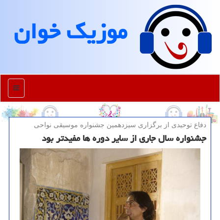
موزیك خوان
منو
دفاع توحیدی از برگزاری سیزدهمین جشنواره موسیقی نواحی
جشنواره سال جاری از سایر دوره ها مفیدتر بود