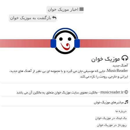
اخبار موزیک خوان
بازگشت به موزیک خوان
موزیك خوان
آهنگ جدید
MusicReader، جایی که موسیقی جان می گیرد و با مجموعه ای بی نظیر از آهنگ های جدید،
ایرانی و خارجی، روحت را تازه می کند
musicreader.ir - مالکیت معنوی سایت موزیك خوان متعلق به مالکین آن می باشد
میانبرهای موزیك خوان
درباره ما
بک لینک در موزیك خوان
رپورتاژ در موزیك خوان