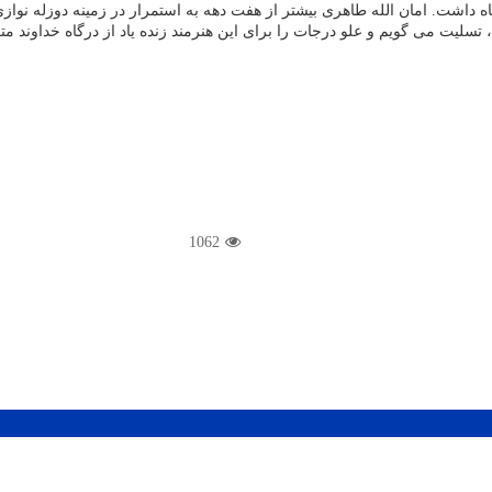
 داشت. امان الله طاهری بیشتر از هفت دهه به استمرار در زمینه دوزله نواز
تسلیت می گویم و علو درجات را برای این هنرمند زنده یاد از درگاه خداوند مت
1062