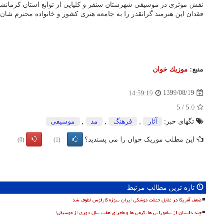
نقش موثری در موسیقی شهرستان سنقر و کلیایی از توابع استان کرمانشاه
فقدان این هنرمند گرانقدر را به جامعه هنری کشور و خانواده محترم شان، 
منبع:
موزیك خوان
1399/08/19
14:59:19
5
/
5.0
تگهای خبر:
آثار
,
فرهنگ
,
مد
,
موسیقی
این مطلب موزیک خوان را می پسندید؟
(0)
(1)
تازه ترین مطالب مرتبط
ضعف آمریکا در مقابل حملات موشکی ایران سوژه کارلوس لطوف شد
چند داستان از سامورایی ها، گرمی ها و ماجرای هفت سال دوری از موسیقی!