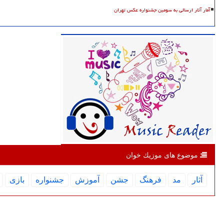
آمار آثار ارسالی به سومین جشنواره عکس تهران
موضوع های موزیك خوان
آثار
مد
فرهنگ
جشن
آموزش
جشنواره
بازی