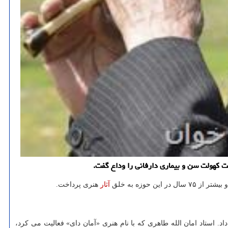
آثار
هنری پرداخت.
 استاد امان الله طاهری که با نام هنری «آمان دای» فعالیت می کرد،