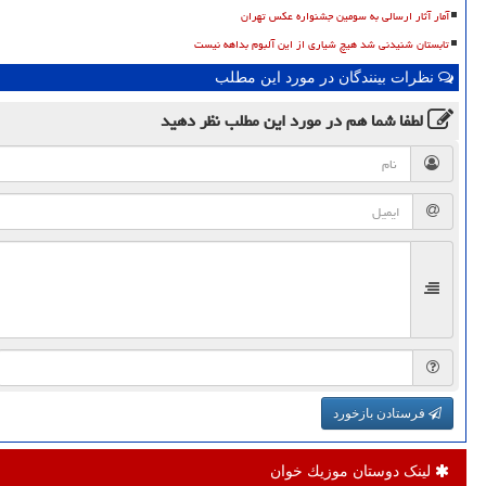
آمار آثار ارسالی به سومین جشنواره عکس تهران
تابستان شنیدنی شد هیچ شیاری از این آلبوم بداهه نیست
نظرات بینندگان در مورد این مطلب
لطفا شما هم
در مورد این مطلب
نظر دهید
فرستادن بازخورد
لینک دوستان موزیك خوان