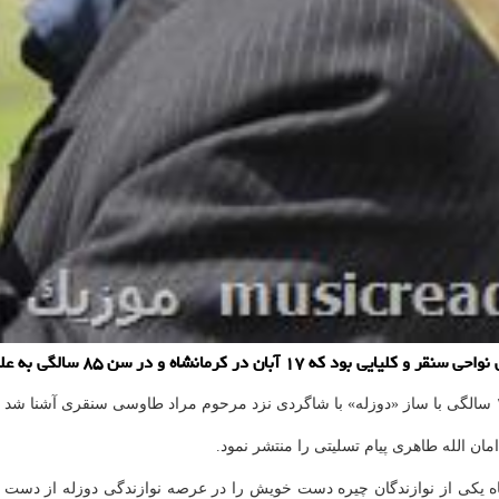
سالگی به علت كهولت سن و بیماری دارفانی را وداع گفت.
ان الله طاهری پیام تسلیتی را منتشر نمود.
 یکی از نوازندگان چیره دست خویش را در عرصه نوازندگی دوزله از دست داد.