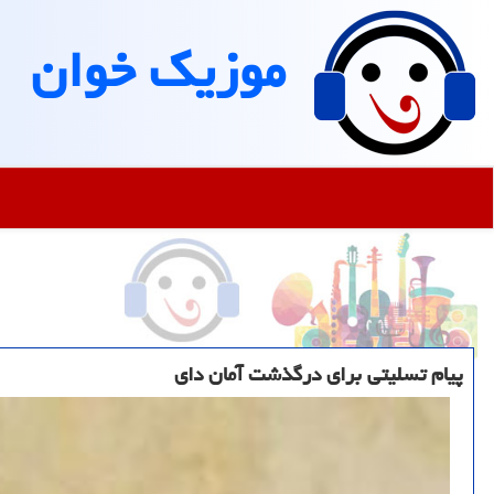
موزیك خوان
پیام تسلیتی برای درگذشت آمان دای