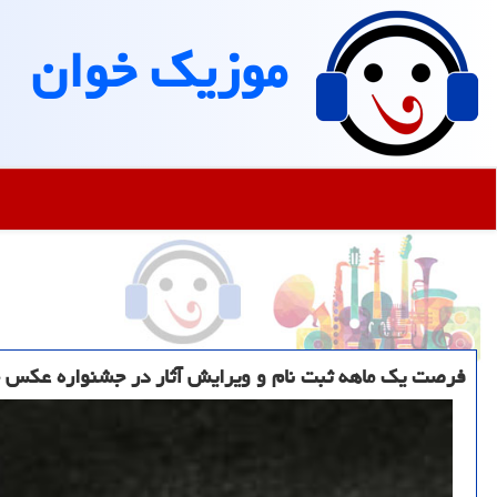
موزیك خوان
فرصت یك ماهه ثبت نام و ویرایش آثار در جشنواره عكس خ