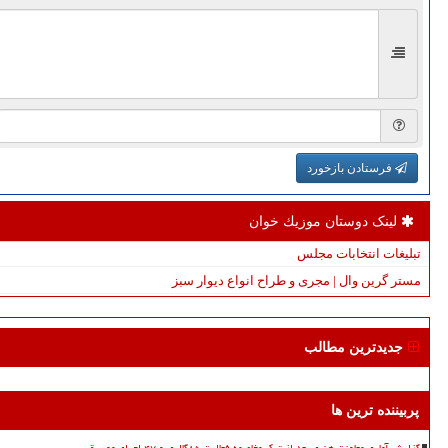
فرستادن بازخورد
لینک دوستان موزیك خوان
تبلیغات انتخابات مجلس
مستر گرین وال | مجری و طراح انواع دیوار سبز
جدیدترین مطالب
پربیننده ترین ها