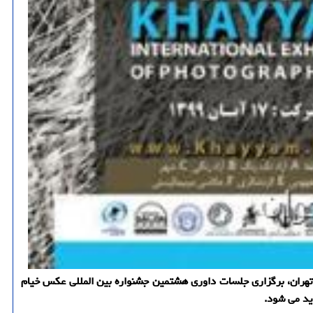
 تهران، برگزاری جلسات داوری هشتمین جشنواره بین المللی عكس خیام
ید می شود.