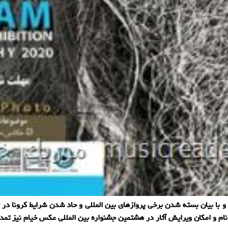
 با بیان بسته شدن برخی پروازهای بین المللی و حاد شدن شرایط كرونا در
ت نام و امكان ویرایش آثار در هشتمین جشنواره بین المللی عكس خیام نیز تمد