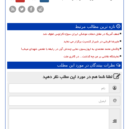
تازه ترین مطالب مرتبط
ضعف آمریکا در مقابل حملات موشکی ایران سوژه کارلوس لطوف شد
علیرضا قربانی در شیراز کنسرت برگزار می نماید
واکنش محمد معتمدی به اپوزیسون نمایی چندش آور در رابطه با تفحص شهدای میناب!
نمایشگاه نقاشی بر من چه گذشت... در گالری ملت
نظرات بینندگان در مورد این مطلب
لطفا شما هم
در مورد این مطلب
نظر دهید