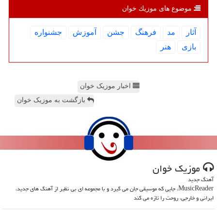
موضوع های موزیك خوان
آثار
مد
فرهنگ
جشن
آموزش
جشنواره
بازی
هنر
اخبار موزیک خوان
بازگشت به موزیک خوان
موزیك خوان
آهنگ جدید
MusicReader، جایی که موسیقی جان می گیرد و با مجموعه ای بی نظیر از آهنگ های جدید،
ایرانی و خارجی، روحت را تازه می کند