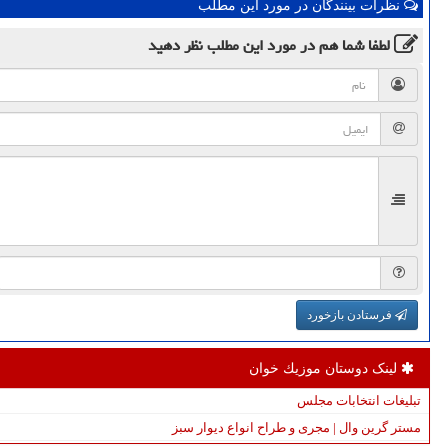
نظرات بینندگان در مورد این مطلب
لطفا شما هم
در مورد این مطلب
نظر دهید
فرستادن بازخورد
لینک دوستان موزیك خوان
تبلیغات انتخابات مجلس
مستر گرین وال | مجری و طراح انواع دیوار سبز