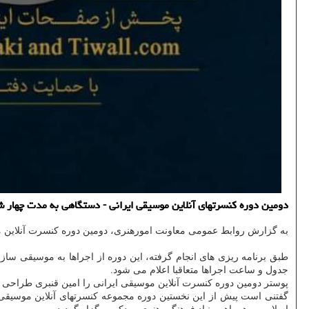
دومین دوره کنسرتهای آنلاین موسیقی ایرانی - دستگاهی به مدت چهار شب از ۲۷ تا ۳۰ آذرماه در تالار رودکی برگزار
به گزارش روابط عمومی معاونت امورهنری، دومین دوره کنسرت آنلاین
جدول و ساعت اجراها متعاقبا اعلام می شود.
پوستر دومین دوره کنسرت آنلاین موسیقی ایرانی را امین قنبری طراحی 