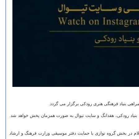
راهی بنیاد فرهنگی هنری رودکی برگزار می گردد.
سازی و بی کلام اختصاص دارد و در ایام ۲۷ تا ۳۰ آذر ماه از راه صفحه اینستاگرام بنیاد رودکی، هفدانگ و سایت تیوال به صورت همزمان پخش خواهد شد.
گاهی به مدت پنج شب از ۱۶ تا ۲۰ مردادماه و با تمرکز بر موسیقی با کلام در بخش گروه نوازی با حمایت دفتر موسیقی وزارت فرهنگ و ارشاد