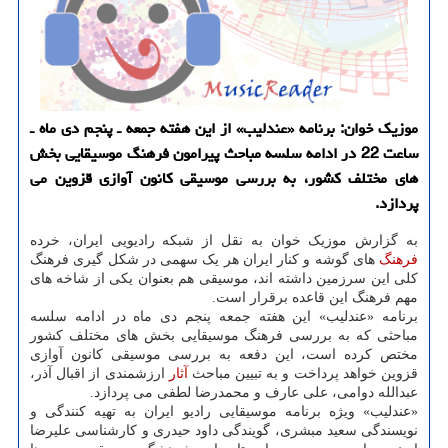
موزیک خوان: برنامه «عندلیب» از این هفته جمعه ـ پنجم دی ماه ـ
ساعت 22 در ادامه سلسه مباحث پیرامون فرهنگ موسیقایی بخش
های مختلف کشور، به بررسی موسیقی کانون آوازی قزوین می
پردازد.
به گزارش موزیک خوان به نقل از شبکه رادیویی ایران، خرده
فرهنگ
های گوشه و کنار ایران هر یک سهمی در شکل گیری فرهنگ
کلی این سرزمین داشته اند، موسیقی هم بعنوان یکی از شاخه های
مهم فرهنگ این قاعده برقرار است.
برنامه «عندلیب» این هفته جمعه پنجم دی ماه در ادامه سلسه
مباحثی که به بررسی فرهنگ موسیقایی بخش های مختلف کشور
مختص کرده است، این دفعه به بررسی موسیقی کانون آوازی
قزوین خواهد پرداخت و به تبیین مباحث
آثار
ارزشمندی از اقبال آذر،
عبدالله دوامی، علی عارف و محمدرضا لطفی می پردازد.
«عندلیب» ویژه برنامه موسیقایی رادیو ایران به تهیه کنندگی و
نویسندگی سعید مبشری، گویندگی داود حیدری و کارشناسی علیرضا