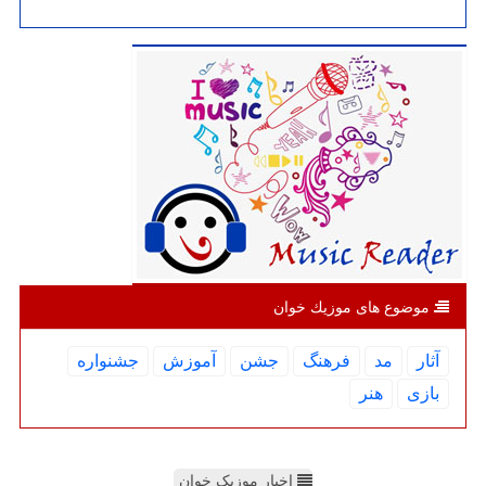
موضوع های موزیك خوان
آثار
مد
فرهنگ
جشن
آموزش
جشنواره
بازی
هنر
اخبار موزیک خوان