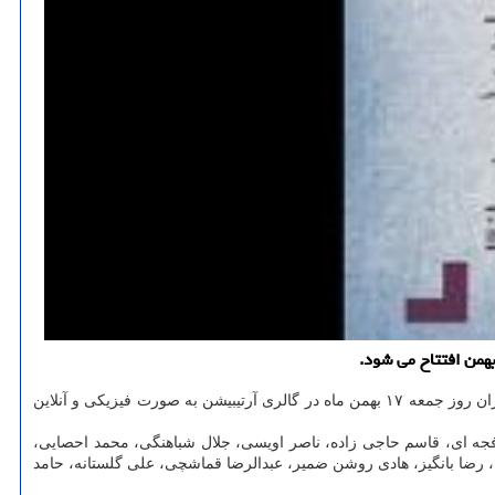
مدرن به ایران روز جمعه ۱۷ بهمن ماه در گالری آرتیبیشن به صورت فیزیکی و آنلاین
فجه ای، قاسم حاجی زاده، ناصر اویسی، جلال شباهنگی، محمد احصایی،
رضا بانگیز، هادی روشن ضمیر، عبدالرضا قماشچی، علی گلستانه، حامد