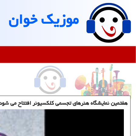
موزیك خوان
هفتمین نمایشگاه هنرهای تجسمی كلكسیونر افتتاح می شود