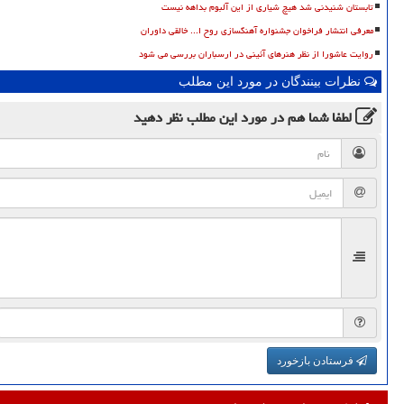
تابستان شنیدنی شد هیچ شیاری از این آلبوم بداهه نیست
معرفی انتشار فراخوان جشنواره آهنگسازی روح ا... خالقی داوران
روایت عاشورا از نظر هنرهای آئینی در ارسباران بررسی می شود
نظرات بینندگان در مورد این مطلب
لطفا شما هم
در مورد این مطلب
نظر دهید
فرستادن بازخورد