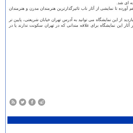
ه ای شد.
ورده تا نمایشی از آثار ناب تاثیرگذارترین هنرمندان مدرن و هنرمندان
ا ۲۰ در گالری آرتیبیشن خواهد بود. برای خرید آثار و یا بازدید از این نمایشگاه می توانید به آدرس تهران خیابان شریعتی، پایین تر
 میدان احمدی روشن (کتابی)، خیابان ساسانی پور، خیابان دریا (قندی)، پلاک ۶ رجوع کنید. همینطور آثار این نمایشگاه برای علاقه مندانی که در تهران سکونت ندارند یا در