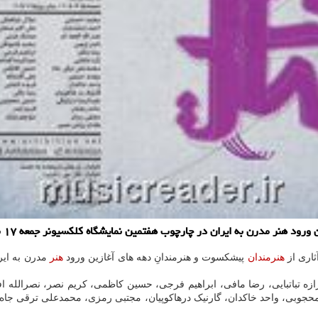
درن به ایران در چارچوب هفتمین نمایشگاه کلکسیونر جمعه ۱۷ بهمن افتتاح می شود.
ثاری از
هنرمندان
پیشکسوت و هنرمندانِ دهه های آغازین ورود
هنر
زه تباتبایی، رضا مافی، ابراهیم فرجی، حسین کاظمی، کریم نصر، نصرالله ا
جوبی، واحد خاکدان، گارنیک درهاکوپیان، مجتبی رمزی، محمدعلی ترقی جاه، 