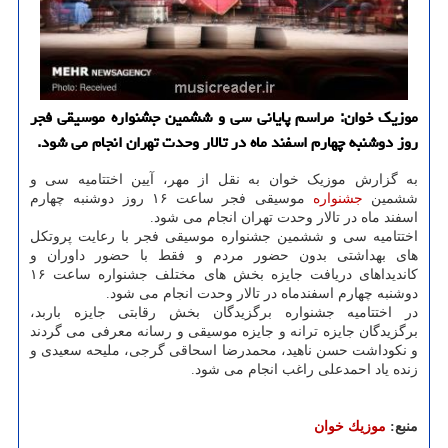
موزیک خوان: مراسم پایانی سی و ششمین جشنواره موسیقی فجر
روز دوشنبه چهارم اسفند ماه در تالار وحدت تهران انجام می شود.
به گزارش موزیک خوان به نقل از مهر، آیین اختتامیه سی و
ششمین
جشنواره
موسیقی فجر ساعت ۱۶ روز دوشنبه چهارم
اسفند ماه در تالار وحدت تهران انجام می شود.
اختتامیه سی و ششمین جشنواره موسیقی فجر با رعایت پروتکل
های بهداشتی بدون حضور مردم و فقط با حضور داوران و
کاندیداهای دریافت جایزه بخش های مختلف جشنواره ساعت ۱۶
دوشنبه چهارم اسفندماه در تالار وحدت انجام می شود.
در اختتامیه جشنواره برگزیدگان بخش رقابتی جایزه باربد،
برگزیدگان جایزه ترانه و جایزه موسیقی و رسانه معرفی می گردند
و نکوداشت حسن ناهید، محمدرضا اسحاقی گرجی، ملیحه سعیدی و
زنده یاد احمدعلی راغب انجام می شود.
منبع:
موزیك خوان