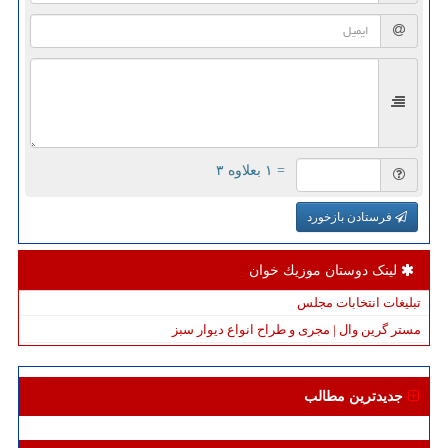
= ۱ بعلاوه ۳
فرستادن بازخورد
لینک دوستان موزیك خوان
تبلیغات انتخابات مجلس
مستر گرین وال | مجری و طراح انواع دیوار سبز
جدیدترین مطالب