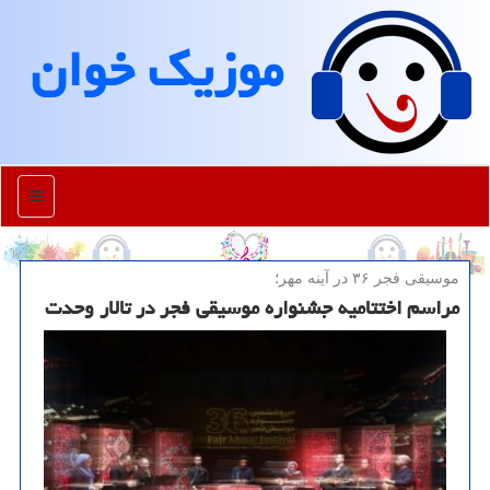
موزیك خوان
منو
موسیقی فجر ۳۶ در آینه مهر؛
مراسم اختتامیه جشنواره موسیقی فجر در تالار وحدت