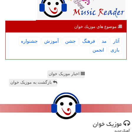
موضوع های موزیك خوان
آثار
مد
فرهنگ
جشن
آموزش
جشنواره
بازی
انجمن
اخبار موزیک خوان
بازگشت به موزیک خوان
موزیك خوان
آهنگ جدید