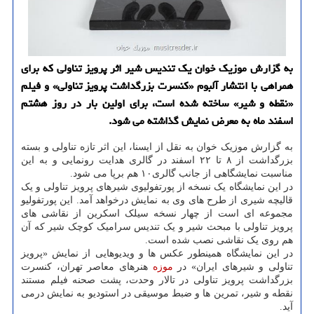
به گزارش موزیک خوان یک تندیس شیر اثر پرویز تناولی که برای
همراهی با انتشار آلبوم «کنسرت بزرگداشت پرویز تناولی» و فیلم
«نقطه و شیر» ساخته شده است، برای اولین بار در روز هشتم
اسفند ماه به معرض نمایش گذاشته می شود.
به گزارش موزیک خوان به نقل از ایسنا، این اثر تازه تناولی و بسته
بزرگداشت از ۸ تا ۲۲ اسفند در گالری هدایت رونمایی و به این
مناسبت نمایشگاهی از جانب گالری۱۰ هم برپا می شود.
در این نمایشگاه یک نسخه از پورتفولیوی شیرهای پرویز تناولی و یک
قالیچه شیری از طرح های وی به نمایش درخواهد آمد. این پورتفولیو
مجموعه ای است از چهار نسخه سیلک اسکرین از نقاشی های
پرویز تناولی با مبحث شیر و یک تندیس سرامیک کوچک شیر که آن
هم روی یک نقاشی نصب شده است.
در این نمایشگاه همینطور عکس ها و ویدیوهایی از نمایش «پرویز
تناولی و شیرهای ایران» در
موزه
هنرهای معاصر تهران، کنسرت
بزرگداشت پرویز تناولی در تالار وحدت، پشت صحنه فیلم مستند
نقطه و شیر، تمرین ها و ضبط موسیقی در استودیو به نمایش درمی
آید.