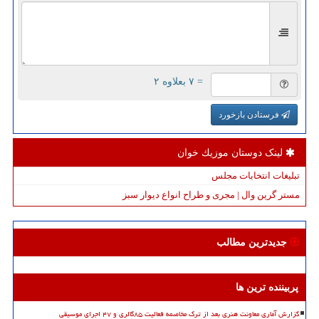
= ۷ بعلاوه ۲
فرستادن بازخورد
لینک دوستان موزیك خوان
تبلیغات انتخابات مجلس
مستر گرین وال | مجری و طراح انواع دیوار سبز
جدیدترین مطالب
پربیننده ترین ها
گزارش آماری معاونت هنری بعد از ترک مخاصمه فعالیت ۸۵گالری و ۴۷ اجرای موسیقی