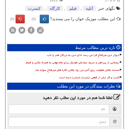
1019
5
/
0.0
تگهای خبر:
آتلیه
,
فیلم
,
كارگاه
,
كنسرت
این مطلب موزیک خوان را می پسندید؟
(0)
(0)
تازه ترین مطالب مرتبط
دیوار دین میرفتاح فرا می رسد ادای دین به بزرگان هنر و ادب
رونمایی از پیراهن و سرود تیم ملی فوتبال برای جام جهانی به همراه عکس و فیلم
مستند نقاش مقاومت روی آنتن می رود وقتی نگاره های میرفتاح سوژه شد
کسب و کار زنان از قطعی اینترنت خسارت دیده است
نظرات بینندگان در مورد این مطلب
لطفا شما هم
در مورد این مطلب
نظر دهید