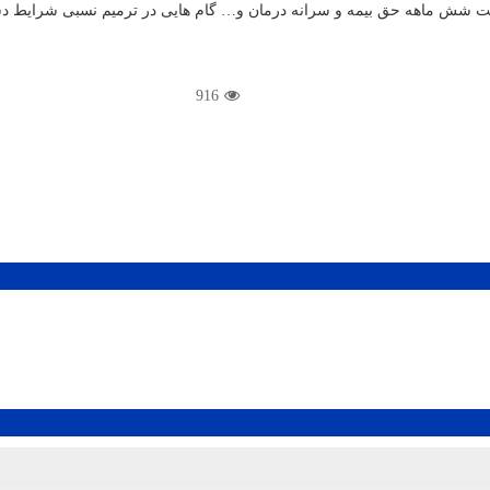
اخت شش ماهه حق بیمه و سرانه درمان و… گام هایی در ترمیم نسبی شرایط د
916