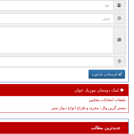
فرستادن بازخورد
لینک دوستان موزیك خوان
تبلیغات انتخابات مجلس
مستر گرین وال | مجری و طراح انواع دیوار سبز
جدیدترین مطالب