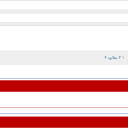
= ۳ بعلاوه ۴