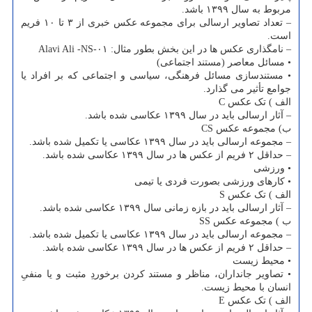
مربوط به سال ۱۳۹۹ باشد.
– تعداد تصاویر ارسالی برای مجموعه عکس خبری از ۳ تا ۱۰ فریم
است.
– نامگذاری عکس ها در این بخش بطور مثال: Alavi Ali -NS-۰۱
• مسائل معاصر (مستند اجتماعی)
• مستندسازی مسائل فرهنگی، سیاسی و اجتماعی که بر افراد یا
جوامع تأثیر می گذارد.
الف ) تک عکس C
– آثار ارسالی باید در سال ۱۳۹۹ عکاسی شده باشد.
ب) مجموعه عکس CS
– مجموعه ارسالی باید در سال ۱۳۹۹ عکاسی یا تکمیل شده باشد.
– حداقل ۲ فریم از عکس ها در سال ۱۳۹۹ عکاسی شده باشد.
• ورزشی
• کارهای ورزشی بصورت فردی یا تیمی
الف ) تک عکس S
– آثار ارسالی باید در بازه زمانی سال ۱۳۹۹ عکاسی شده باشد.
ب ) مجموعه عکس SS
– مجموعه ارسالی باید در سال ۱۳۹۹ عکاسی یا تکمیل شده باشد.
– حداقل ۲ فریم از عکس ها در سال ۱۳۹۹ عکاسی شده باشد.
• محیط زیست
• تصاویر جانداران، مناظر و مستند کردن برخوردِ مثبت و یا منفیِ
انسان با محیط زیست.
الف ) تک عکس E