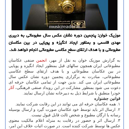
موزیک خوان: پنجمین دوره نشان عکس سال مطبوعاتی به دبیری
مهدی قاسمی و بمنظور ایجاد انگیزه و پویایی در بین عکاسان
مطبوعاتی و با هدف ارتقای سطح عکاسی مطبوعاتی انجام خواهد شد.
به گزارش موزیک خوان به نقل از مهر،
انجمن
صنفی عکاسان
مطبوعاتی ایران همچون سالهای قبل بمنظور ایجاد انگیزه و پویایی
در بین عکاسان مطبوعاتی و با هدف ارتقای سطح عکاسی
مطبوعاتی، مبادرت به برگزاری پنجمین دوره نشان عکس سال
مطبوعاتی ایران می کند. بدین جهت از تمامی عکاسان حرفه ای
دعوت می شود بمنظور مشارکت در این رویداد صنفی فرهنگی،
آثار
خودرا منطبق با شرایط ذیل به دبیرخانه نشان ارسال نمایند.
قوانین جشنواره
۱. همه عکاسان حرفه ای می توانند در این رقابت شرکت نمایند.
۲. ارسال اثر باید توسط خود عکاسان صورت گیرد و ارسال بوسیله
رسانه یا ارگان مطبوع و شخص ثالث قابل قبول نیست.
۳. ارسال اثر و حضور در رقابت به منزله اعلام مالکیت معنوی
عکس ها توسط شرکت کننده است. در صورت اثبات خلاف این امر،