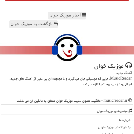
اخبار موزیک خوان
بازگشت به موزیک خوان
موزیك خوان
آهنگ جدید
MusicReader، جایی که موسیقی جان می گیرد و با مجموعه ای بی نظیر از آهنگ های جدید،
ایرانی و خارجی، روحت را تازه می کند
musicreader.ir - مالکیت معنوی سایت موزیك خوان متعلق به مالکین آن می باشد
میانبرهای موزیك خوان
درباره ما
بک لینک در موزیك خوان