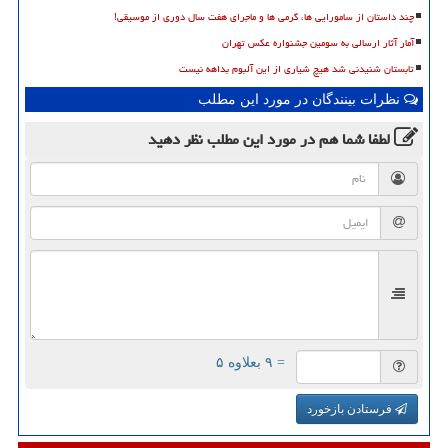
چند داستان از سامورایی ها، گرمی ها و ماجرای هفت سال دوری از موسیقی!
آمار آثار ارسالی به سومین جشنواره عکس تهران
تابستان شنیدنی شد هیچ شیاری از این آلبوم بداهه نیست
نظرات بینندگان در مورد این مطلب
لطفا شما هم
در مورد این مطلب
نظر دهید
= ۹ بعلاوه ۵
فرستادن بازخورد