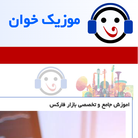
موزیك خوان
اموزش جامع و تخصصی بازار فاركس