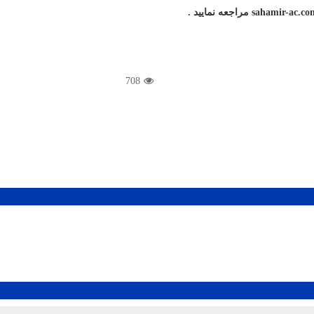
sahamir-ac.co
مراجعه نمایید .
708