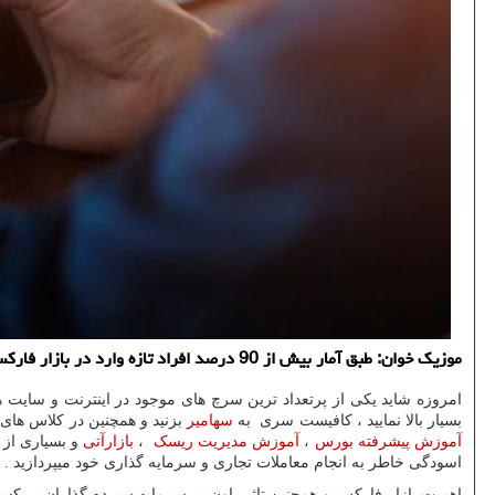
موزیك خوان: طبق آمار بیش از 90 درصد افراد تازه وارد در بازار فاركس در نهایت با ضرر مالی و روحی از بازار خارج می شوند، دلیل این موضوع را عدم دانش كافی در زمینه های ذكر شده می توان جست و جو كرد.
امروزه شاید یکی از پرتعداد ترین سرچ های موجود در اینترنت و سایت 
بسیار بالا نمایید ، کافیست سری به
سهامیر
بزنید و همچنین در کلاس ها
آموزش پیشرفته بورس
،
آموزش مدیریت ریسک
،
بازارآتی
و بسیاری از 
اسودگی خاطر به انجام معاملات تجاری و سرمایه گذاری خود میپردازید .