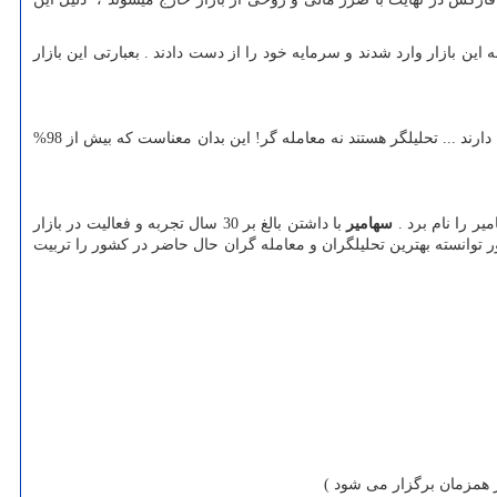
ین بازار وارد شدند و سرمایه خود را از دست دادند . بعبارتی این بازار
به ندرت میتوان یک معامله گر حرفه ای و واقعی را در کشور یافت ، توجه داشته باشید در فارکس بیش از 98% افرادی که ادعای فعالیت در این بازار را دارند ... تحلیلگر هستند نه معامله گر! این بدان معناست که بیش از 98%
ر را نام برد .
سهامیر
با داشتن بالغ بر 30 سال تجربه و فعالیت در بازار
انسته بهترین تحلیلگران و معامله گران حال حاضر در کشور را تربیت