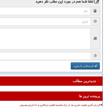
لطفا شما هم
در مورد این مطلب
نظر دهید
فرستادن بازخورد
جدیدترین مطالب
پربیننده ترین ها
گزارش آماری معاونت هنری بعد از ترک مخاصمه فعالیت ۸۵گالری و ۴۷ اجرای موسیقی