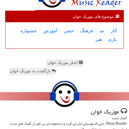
موضوع های موزیك خوان
آثار
مد
فرهنگ
جشن
آموزش
جشنواره
بازی
هنر
اخبار موزیک خوان
بازگشت به موزیک خوان
موزیك خوان
آهنگ جدید
MusicReader، جایی که موسیقی جان می گیرد و با مجموعه ای بی نظیر از آهنگ های جدید،