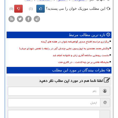
این مطلب موزیک خوان را می پسندید؟
(0)
(1)
تازه ترین مطالب مرتبط
برگزاری مراسم افتتاح صدور گواهینامه بانوان در هفته های آینده
واکنش محمد معتمدی به اپوزیسون نمایی چندش آور در رابطه با تفحص شهدای میناب!
نشست رونمایی سالنامه آماری زنان و خانواده انجام شد
نمایشگاه نقاشی بر من چه گذشت... در گالری ملت
نظرات بینندگان در مورد این مطلب
لطفا شما هم
در مورد این مطلب
نظر دهید