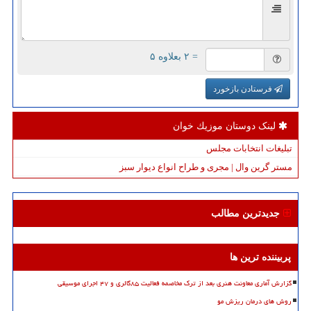
= ۲ بعلاوه ۵
فرستادن بازخورد
لینک دوستان موزیك خوان
تبلیغات انتخابات مجلس
مستر گرین وال | مجری و طراح انواع دیوار سبز
جدیدترین مطالب
پربیننده ترین ها
گزارش آماری معاونت هنری بعد از ترک مخاصمه فعالیت ۸۵گالری و ۴۷ اجرای موسیقی
روش های درمان ریزش مو