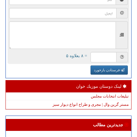
= ۸ بعلاوه ۵
فرستادن بازخورد
لینک دوستان موزیك خوان
تبلیغات انتخابات مجلس
مستر گرین وال | مجری و طراح انواع دیوار سبز
جدیدترین مطالب