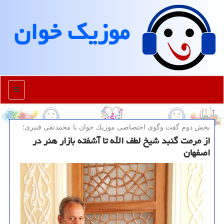
موزیك خوان
منو
بخش دوم گفت وگوی اختصاصی موزیك خوان با محمدتقی قنبری؛
از مرمت گنبد شیخ لطف الله تا آشفته بازار هنر در
اصفهان