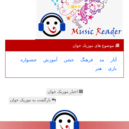
موضوع های موزیك خوان
آثار
مد
فرهنگ
جشن
آموزش
جشنواره
بازی
هنر
اخبار موزیک خوان
بازگشت به موزیک خوان