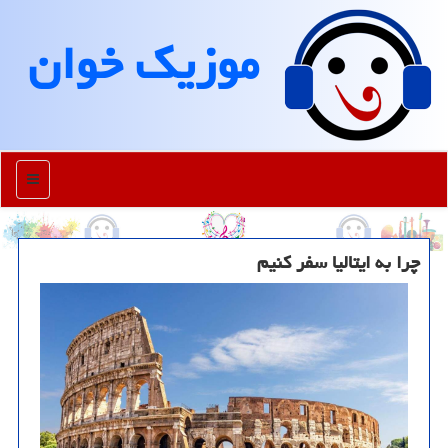
موزیك خوان
منو
چرا به ایتالیا سفر كنیم