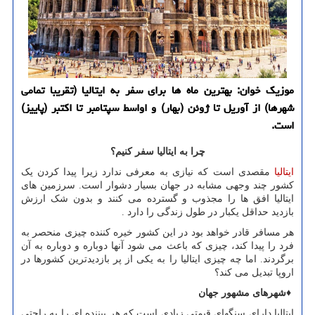
موزیك خوان: بهترین ماه ها برای سفر به ایتالیا (تقریبا تمامی
شهرها) از آوریل تا ژوئن (بهار) و اواسط سپتامبر تا اكتبر (پاییز)
است.
چرا به ایتالیا سفر کنیم؟
ایتالیا
مقصدی است که نیازی به معرفی ندارد زیرا پیدا کردن یک
کشور چند وجهی مشابه در جهان بسیار دشوار است. سرزمین های
ایتالیا افق ها را مجذوب و گسترده می کنند و بدون شک ارزش
بازدید حداقل یکبار در طول زندگی را دارد
.
هر مسافر قادر خواهد بود در این کشور خیره کننده چیزی منحصر به
فرد را پیدا کند، چیزی که باعث می شود آنها دوباره و دوباره به آن
برگردند. اما چه چیزی ایتالیا را به یکی از پر بازدیدترین کشورها در
اروپا تبدیل می کند؟
♦
شهرهای مشهور جهان
ایتالیا دارای سنگهای قیمتی زیادی است که هر بیننده ای را به راحتی