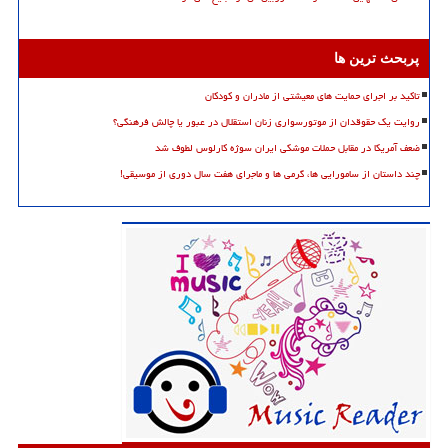
پربحث ترین ها
تاکید بر اجرای حمایت های معیشتی از مادران و کودکان
روایت یک حقوقدان از موتورسواری زنان استقلال در عبور یا چالش فرهنگی؟
ضعف آمریکا در مقابل حملات موشکی ایران سوژه کارلوس لطوف شد
چند داستان از سامورایی ها، گرمی ها و ماجرای هفت سال دوری از موسیقی!