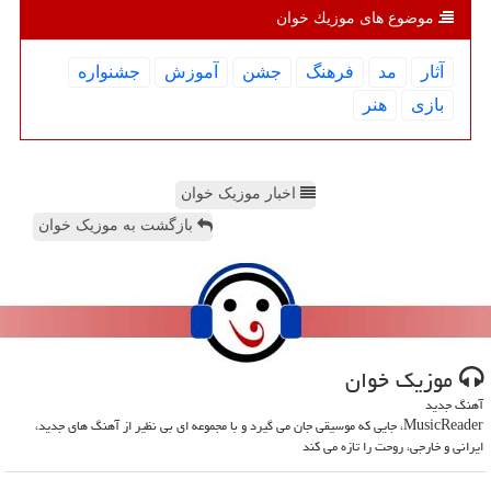
موضوع های موزیك خوان
آثار
مد
فرهنگ
جشن
آموزش
جشنواره
بازی
هنر
اخبار موزیک خوان
بازگشت به موزیک خوان
موزیك خوان
آهنگ جدید
MusicReader، جایی که موسیقی جان می گیرد و با مجموعه ای بی نظیر از آهنگ های جدید،
ایرانی و خارجی، روحت را تازه می کند